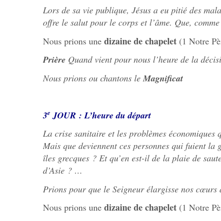
Lors de sa vie publique, Jésus a eu pitié des mala
offre le salut pour le corps et l’âme. Que, comme
dizaine de chapelet
Nous prions une
(1 Notre Pè
Prière
Quand vient pour nous l’heure de la décisi
Nous prions ou chantons le
Magnificat
e
3
JOUR : L’heure du départ
La crise sanitaire et les problèmes économiques qu
Mais que deviennent ces personnes qui fuient la gu
îles grecques ? Et qu’en est-il de la plaie de sa
d’Asie ? …
Prions pour que le Seigneur élargisse nos cœurs 
dizaine de chapelet
Nous prions une
(1 Notre Pè