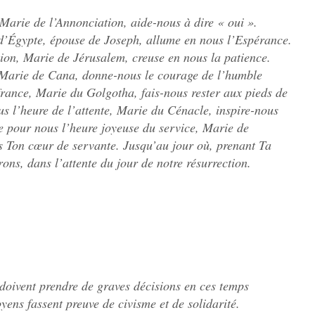
Marie de l’Annonciation, aide-nous à dire « oui ».
d’Égypte, épouse de Joseph, allume en nous l’Espérance.
ion, Marie de Jérusalem, creuse en nous la patience.
, Marie de Cana, donne-nous le courage de l’humble
france, Marie du Golgotha, fais-nous rester aux pieds de
us l’heure de l’attente, Marie du Cénacle, inspire-nous
 pour nous l’heure joyeuse du service, Marie de
 Ton cœur de servante. Jusqu’au jour où, prenant Ta
ns, dans l’attente du jour de notre résurrection.
 doivent prendre de graves décisions en ces temps
oyens fassent preuve de civisme et de solidarité.