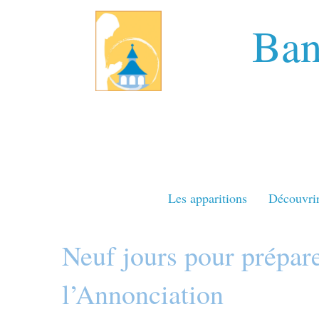
Ban
Les apparitions
Découvri
Neuf jours pour préparer
l’Annonciation