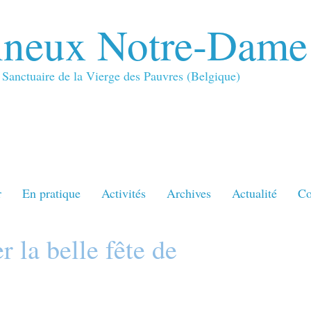
neux Notre-Dame
Sanctuaire de la Vierge des Pauvres (Belgique)
r
En pratique
Activités
Archives
Actualité
Co
 la belle fête de