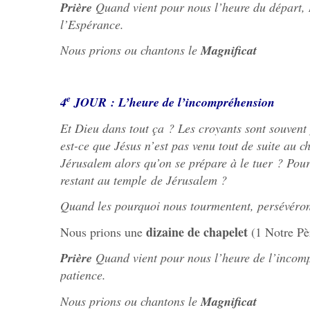
Prière
Quand vient pour nous l’heure du départ,
l’Espérance.
Nous prions ou chantons le
Magnificat
e
4
JOUR : L’heure de l’incompréhension
Et Dieu dans tout ça ? Les croyants sont souvent
est-ce que Jésus n’est pas venu tout de suite au 
Jérusalem alors qu’on se prépare à le tuer ? Pourq
restant au temple de Jérusalem ?
Quand les pourquoi nous tourmentent, persévéron
dizaine de chapelet
Nous prions une
(1 Notre Pè
Prière
Quand vient pour nous l’heure de l’incom
patience.
Nous prions ou chantons le
Magnificat