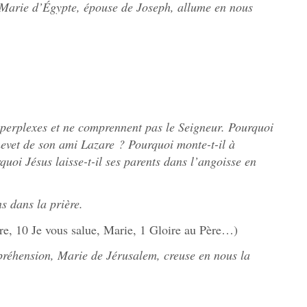
 Marie d’Égypte, épouse de Joseph, allume en nous
 perplexes et ne comprennent pas le Seigneur. Pourquoi
chevet de son ami Lazare ? Pourquoi monte-t-il à
uoi Jésus laisse-t-il ses parents dans l’angoisse en
s dans la prière.
re, 10 Je vous salue, Marie, 1 Gloire au Père…)
préhension, Marie de Jérusalem, creuse en nous la