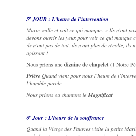
e
5
JOUR : L’heure de l’intervention
Marie veille et voit ce qui manque. « Ils n’ont p
devons ouvrir les yeux pour voir ce qui manque c
ils n’ont pas de toit, ils n’ont plus de récolte, il
agissant !
dizaine de chapelet
Nous prions une
(1 Notre Pè
Prière
Quand vient pour nous l’heure de l’interv
l’humble parole.
Nous prions ou chantons le
Magnificat
e
6
Jour : L’heure de la souffrance
Quand la Vierge des Pauvres visite la petite Mari