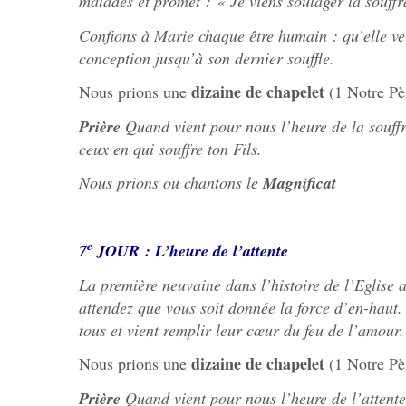
malades et promet : « Je viens soulager la souffr
Confions à Marie chaque être humain : qu’elle ve
conception jusqu’à son dernier souffle.
dizaine de chapelet
Nous prions une
(1 Notre Pè
Prière
Quand vient pour nous l’heure de la souff
ceux en qui souffre ton Fils.
Nous prions ou chantons le
Magnificat
e
7
JOUR : L’heure de l’attente
La première neuvaine dans l’histoire de l’Eglise a
attendez que vous soit donnée la force d’en-haut.
tous et vient remplir leur cœur du feu de l’amour.
dizaine de chapelet
Nous prions une
(1 Notre Pè
Prière
Quand vient pour nous l’heure de l’attent