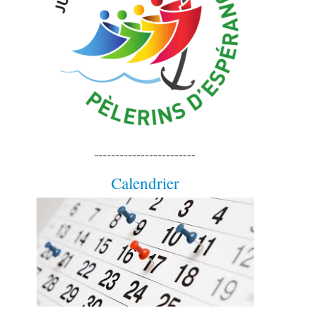
------------------------
Calendrier