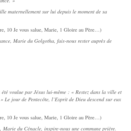
ance. »
ille maternellement sur lui depuis le moment de sa
re, 10 Je vous salue, Marie, 1 Gloire au Père…)
rance, Marie du Golgotha, fais-nous rester auprès de
 été voulue par Jésus lui-même : « Restez dans la ville et
 » Le jour de Pentecôte, l’Esprit de Dieu descend sur eux
re, 10 Je vous salue, Marie, 1 Gloire au Père…)
e, Marie du Cénacle, inspire-nous une commune prière.