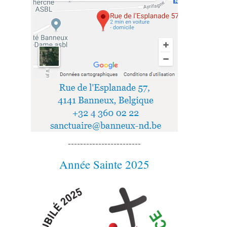
------------------------
Année Sainte 2025