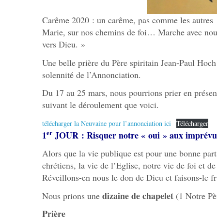
Carême 2020 : un carême, pas comme les autres !
Marie, sur nos chemins de foi… Marche avec nous
vers Dieu. »
Une belle prière du Père spiritain Jean-Paul Hoch 
solennité de l’Annonciation.
Du 17 au 25 mars, nous pourrions prier en présen
suivant le déroulement que voici.
télécharger la Neuvaine pour l’annonciation ici
Télécharger
er
1
JOUR : Risquer notre « oui » aux imprévu
Alors que la vie publique est pour une bonne part
chrétiens, la vie de l’Eglise, notre vie de foi et d
Réveillons-en nous le don de Dieu et faisons-le fru
dizaine de chapelet
Nous prions une
(1 Notre Pè
Prière