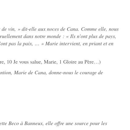
as de vin, » dit-elle aux noces de Cana. Comme elle, nous
ruellement dans notre monde : « Ils n’ont plus de pays,
s n’ont pas la paix, … » Marie intervient, en priant et en
re, 10 Je vous salue, Marie, 1 Gloire au Père…)
ention, Marie de Cana, donne-nous le courage de
ette Beco à Banneux, elle offre une source pour les