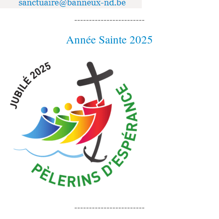
------------------------
Année Sainte 2025
------------------------