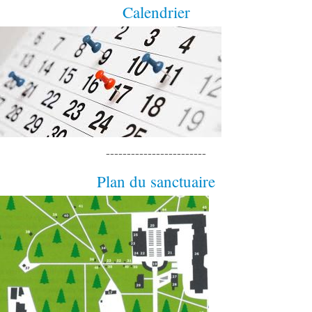
Calendrier
------------------------
Plan du sanctuaire