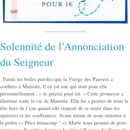
------------------------
Solennité de l’Annonciation
du Seigneur
Parmi les belles paroles que la Vierge des Pauvres a
confiées à Mariette, il en est une qui était pour elle
personnellement : « Je prierai pour toi. » Cette promesse a
illuminé toute la vie de Mariette. Elle lui a permis de tenir la
tête hors de l’eau quand elle risquait de se noyer dans les
épreuves et les souffrances. Avant même de nous exhorter à
la prière (« Priez beaucoup ! »), Marie nous promet de prier
pour nous. Sa prière devance la nôtre ! Il en va d’ailleurs de