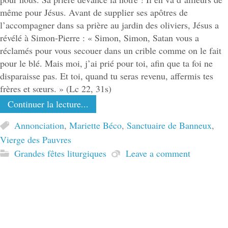
même pour Jésus. Avant de supplier ses apôtres de
l’accompagner dans sa prière au jardin des oliviers, Jésus a
révélé à Simon-Pierre : « Simon, Simon, Satan vous a
réclamés pour vous secouer dans un crible comme on le fait
pour le blé. Mais moi, j’ai prié pour toi, afin que ta foi ne
disparaisse pas. Et toi, quand tu seras revenu, affermis tes
frères et sœurs. » (Lc 22, 31s)
Continuer la lecture...
Annonciation
,
Mariette Béco
,
Sanctuaire de Banneux
,
Vierge des Pauvres
Grandes fêtes liturgiques
Leave a comment