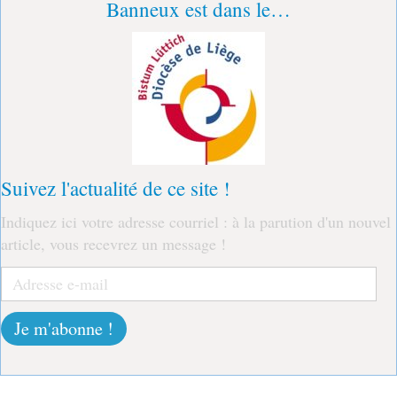
Banneux est dans le…
Suivez l'actualité de ce site !
Indiquez ici votre adresse courriel : à la parution d'un nouvel
article, vous recevrez un message !
Adresse
e-
mail
Je m'abonne !