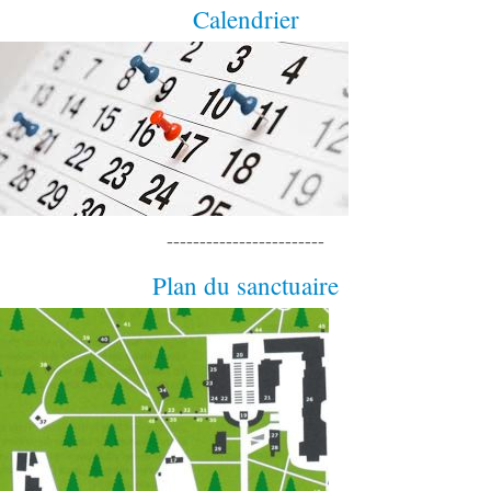
Calendrier
------------------------
Plan du sanctuaire