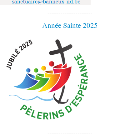
------------------------
Année Sainte 2025
------------------------