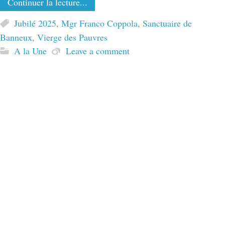
Continuer la lecture...
Jubilé 2025
,
Mgr Franco Coppola
,
Sanctuaire de
Banneux
,
Vierge des Pauvres
A la Une
Leave a comment