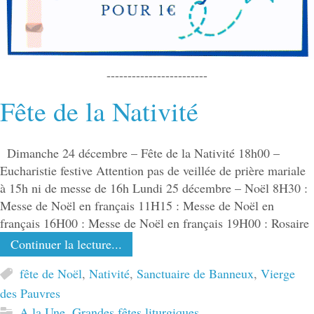
------------------------
Fête de la Nativité
Dimanche 24 décembre – Fête de la Nativité 18h00 –
Eucharistie festive Attention pas de veillée de prière mariale
à 15h ni de messe de 16h Lundi 25 décembre – Noël 8H30 :
Messe de Noël en français 11H15 : Messe de Noël en
français 16H00 : Messe de Noël en français 19H00 : Rosaire
Continuer la lecture...
fête de Noël
,
Nativité
,
Sanctuaire de Banneux
,
Vierge
des Pauvres
A la Une
,
Grandes fêtes liturgiques