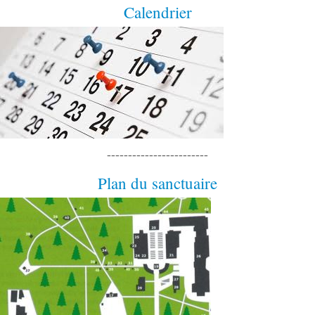
Calendrier
------------------------
Plan du sanctuaire