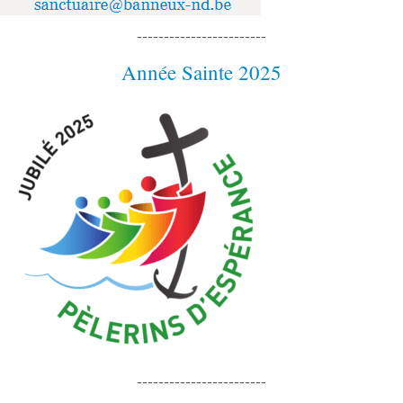
------------------------
Année Sainte 2025
------------------------