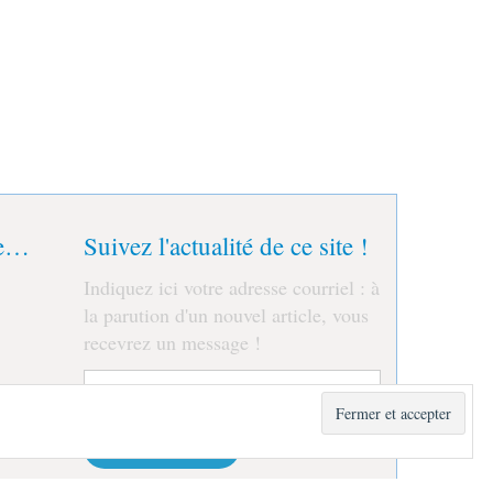
le…
Suivez l'actualité de ce site !
Indiquez ici votre adresse courriel : à
la parution d'un nouvel article, vous
recevrez un message !
Adresse
e-
mail
Je m'abonne !