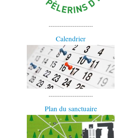
------------------------
Calendrier
------------------------
Plan du sanctuaire