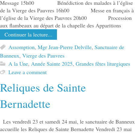
Message 15h00 Bénédiction des malades à l’église
de la Vierge des Pauvres 16h00 Messe en français à
l’église de la Vierge des Pauvres 20h00 Procession
aux flambeaux au départ de la chapelle des Apparitions
Continuer la lecture...
Assomption
,
Mgr Jean-Pierre Delville
,
Sanctuaire de
Banneux
,
Vierge des Pauvres
A la Une
,
Année Sainte 2025
,
Grandes fêtes liturgiques
Leave a comment
Reliques de Sainte
Bernadette
Les vendredi 23 et samedi 24 mai, le sanctuaire de Banneux
accueille les Reliques de Sainte Bernadette Vendredi 23 mai