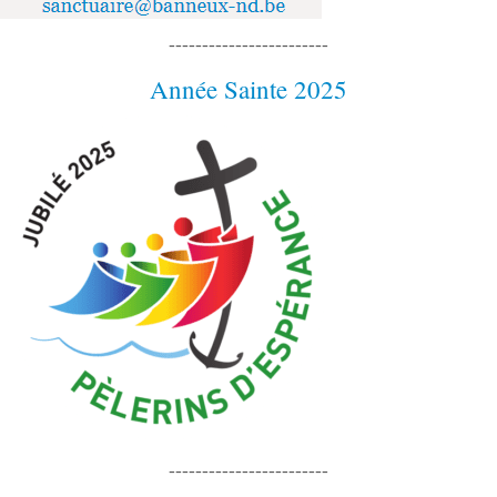
------------------------
Année Sainte 2025
------------------------