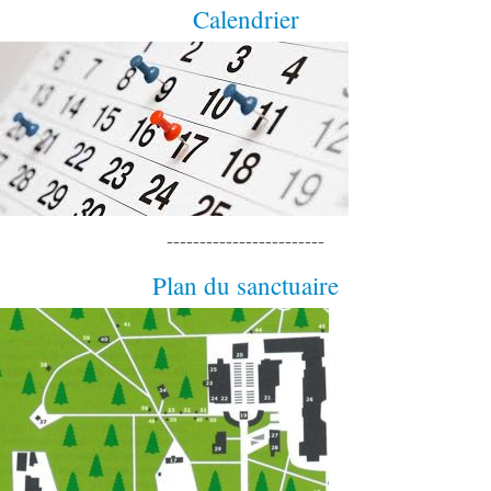
Calendrier
------------------------
Plan du sanctuaire