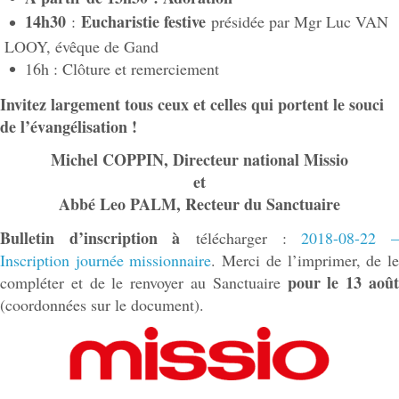
14h30
Eucharistie festive
:
présidée par Mgr Luc VAN
LOOY, évêque de Gand
16h : Clôture et remerciement
Invitez largement tous ceux et celles qui portent le souci
de l’évangélisation !
Michel COPPIN, Directeur national Missio
et
Abbé Leo PALM, Recteur du Sanctuaire
Bulletin d’inscription à
télécharger :
2018-08-22 
Inscription journée missionnaire
. Merci de l’imprimer, de l
pour le 13 aoû
compléter et de le renvoyer au Sanctuaire
(coordonnées sur le document).