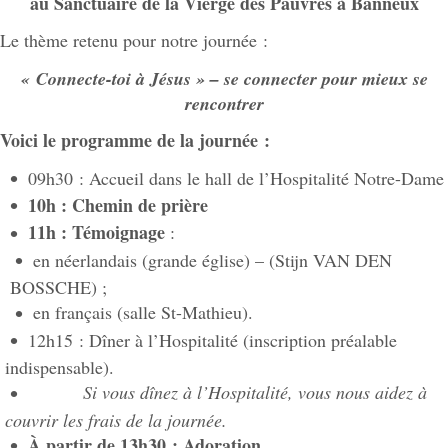
au Sanctuaire de la Vierge des Pauvres à Banneux
Le thème retenu pour notre journée :
« Connecte-toi à Jésus »
– se connecter pour mieux se
rencontrer
Voici le programme de la journée :
09h30 : Accueil dans le hall de l’Hospitalité Notre-Dame
10h : Chemin de prière
11h : Témoignage
:
en néerlandais (grande église) – (Stijn VAN DEN
BOSSCHE) ;
en français (salle St-Mathieu).
12h15 : Dîner à l’Hospitalité (inscription préalable
indispensable).
Si vous dînez à l’Hospitalité, vous nous aidez à
couvrir les frais de la journée.
À partir de 13h30 : Adoration