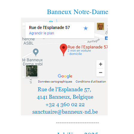
Banneux Notre-Dame
------------------------