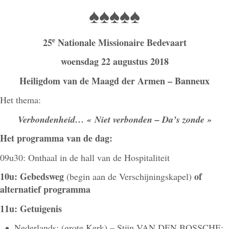
♠♠♠♠♠
e
25
Nationale Missionaire Bedevaart
woensdag 22 augustus 2018
Heiligdom van de Maagd der Armen – Banneux
Het thema:
Verbondenheid… « Niet verbonden – Da’s zonde »
Het programma van de dag:
09u30: Onthaal in de hall van de Hospitaliteit
10u: Gebedsweg
of
(begin aan de Verschijningskapel)
alternatief programma
11u: Getuigenis
Nederlands: (grote Kerk) – Stijn VAN DEN BOSSCHE;