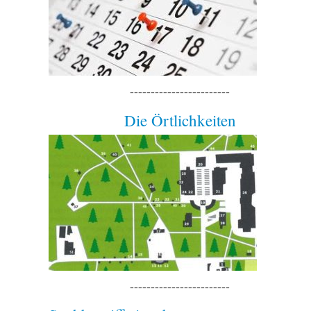
------------------------
Die Örtlichkeiten
------------------------