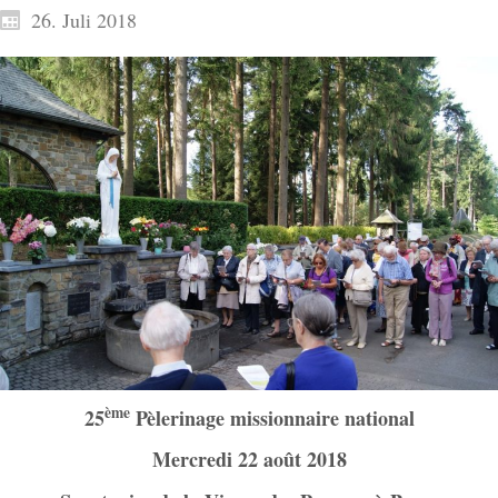
26. Juli 2018
ème
25
Pèlerinage missionnaire national
Mercredi 22 août 2018