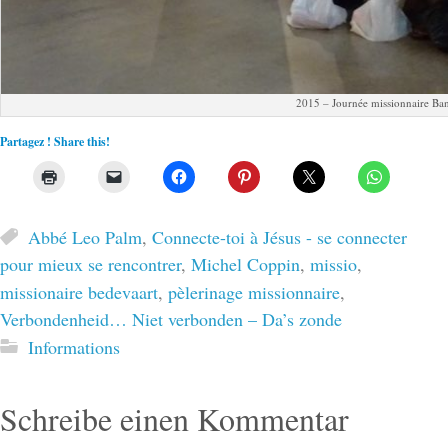
2015 – Journée missionnaire Ba
Partagez ! Share this!
Abbé Leo Palm
,
Connecte-toi à Jésus - se connecter
pour mieux se rencontrer
,
Michel Coppin
,
missio
,
missionaire bedevaart
,
pèlerinage missionnaire
,
Verbondenheid… Niet verbonden – Da’s zonde
Informations
Schreibe einen Kommentar