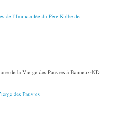
es de l’Immaculée du Père Kolbe de
2
uaire de la Vierge des Pauvres à Banneux-ND
ierge des Pauvres