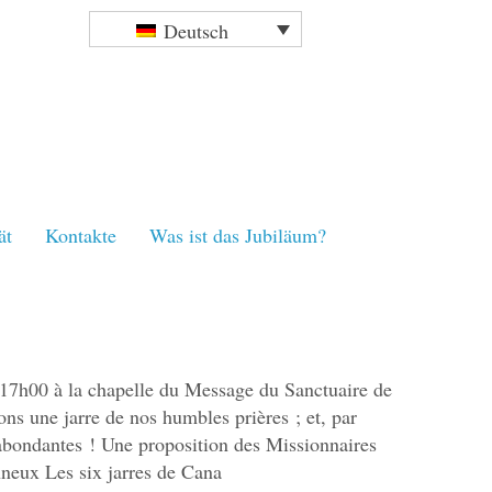
Deutsch
ät
Kontakte
Was ist das Jubiläum?
t 17h00 à la chapelle du Message du Sanctuaire de
s une jarre de nos humbles prières ; et, par
rabondantes ! Une proposition des Missionnaires
neux Les six jarres de Cana