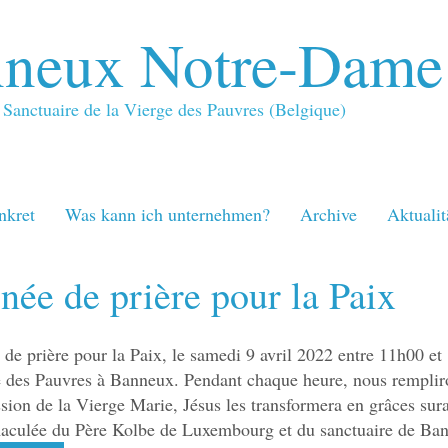
neux Notre-Dame
Sanctuaire de la Vierge des Pauvres (Belgique)
nkret
Was kann ich unternehmen?
Archive
Aktualit
née de prière pour la Paix
 de prière pour la Paix, le samedi 9 avril 2022 entre 11h00 e
e des Pauvres à Banneux. Pendant chaque heure, nous rempliron
ssion de la Vierge Marie, Jésus les transformera en grâces su
aculée du Père Kolbe de Luxembourg et du sanctuaire de Ban