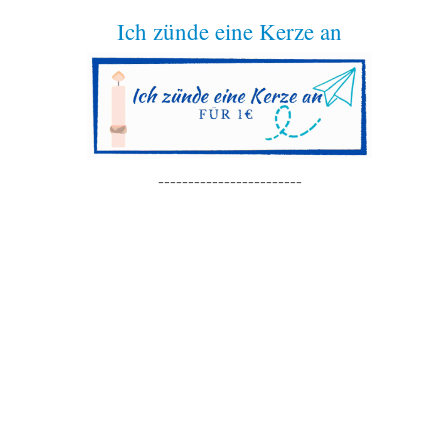
Ich zünde eine Kerze an
------------------------