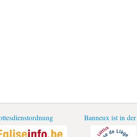
ttesdienstordnung
Banneux ist in de