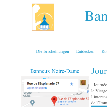
Ban
Die Erscheinungen
Entdecken
Ko
Jour
Banneux Notre-Dame
Journée
la Vierg
l’interce
de l’Imm