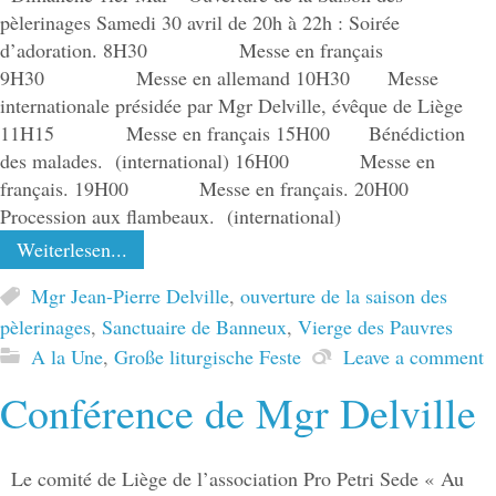
pèlerinages Samedi 30 avril de 20h à 22h : Soirée
d’adoration. 8H30 Messe en français
9H30 Messe en allemand 10H30 Messe
internationale présidée par Mgr Delville, évêque de Liège
11H15 Messe en français 15H00 Bénédiction
des malades. (international) 16H00 Messe en
français. 19H00 Messe en français. 20H00
Procession aux flambeaux. (international)
Weiterlesen...
Mgr Jean-Pierre Delville
,
ouverture de la saison des
pèlerinages
,
Sanctuaire de Banneux
,
Vierge des Pauvres
A la Une
,
Große liturgische Feste
Leave a comment
Conférence de Mgr Delville
Le comité de Liège de l’association Pro Petri Sede « Au