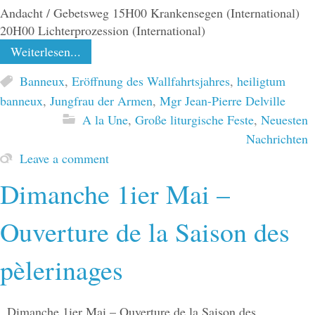
Andacht / Gebetsweg 15H00 Krankensegen (International)
20H00 Lichterprozession (International)
Weiterlesen...
Banneux
,
Eröffnung des Wallfahrtsjahres
,
heiligtum
banneux
,
Jungfrau der Armen
,
Mgr Jean-Pierre Delville
A la Une
,
Große liturgische Feste
,
Neuesten
Nachrichten
Leave a comment
Dimanche 1ier Mai –
Ouverture de la Saison des
pèlerinages
Dimanche 1ier Mai – Ouverture de la Saison des