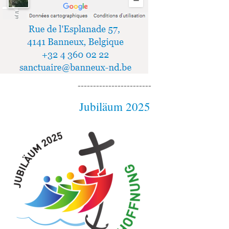
------------------------
Jubiläum 2025