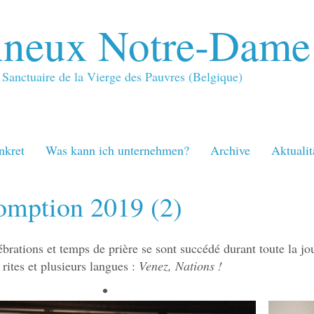
neux Notre-Dame
Sanctuaire de la Vierge des Pauvres (Belgique)
nkret
Was kann ich unternehmen?
Archive
Aktualit
omption 2019 (2)
ébrations et temps de prière se sont succédé durant toute la jo
 rites et plusieurs langues :
Venez, Nations !