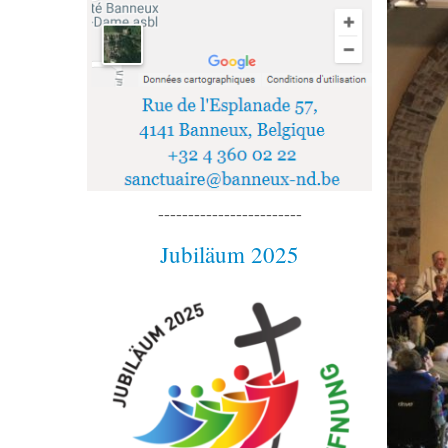
------------------------
Jubiläum 2025