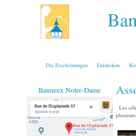
Ban
Die Erscheinungen
Entdecken
Ko
Ass
Banneux Notre-Dame
Les cél
plusieurs