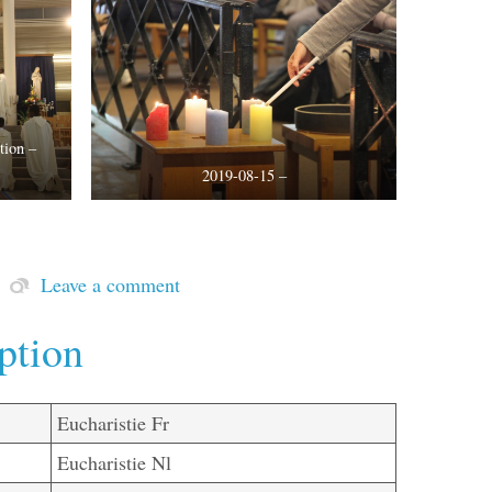
tion –
2019-08-15 –
Leave a comment
ption
Eucharistie Fr
Eucharistie Nl