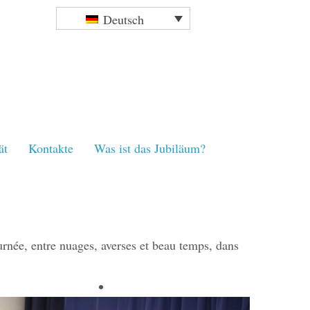
Deutsch
ät
Kontakte
Was ist das Jubiläum?
urnée, entre nuages, averses et beau temps, dans