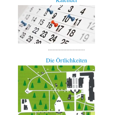
------------------------
Die Örtlichkeiten