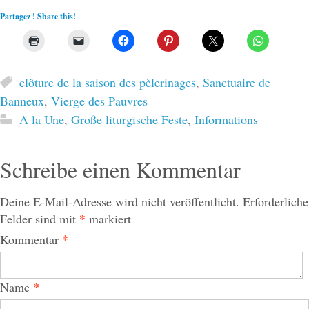
Partagez ! Share this!
clôture de la saison des pèlerinages
,
Sanctuaire de
Banneux
,
Vierge des Pauvres
A la Une
,
Große liturgische Feste
,
Informations
Schreibe einen Kommentar
Deine E-Mail-Adresse wird nicht veröffentlicht.
Erforderliche
*
Felder sind mit
markiert
*
Kommentar
*
Name