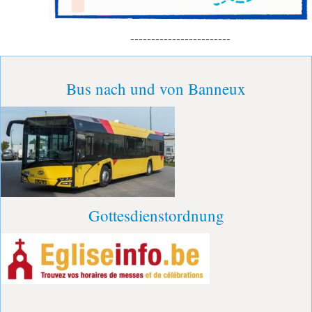
------------------------
Bus nach und von Banneux
Gottesdienstordnung