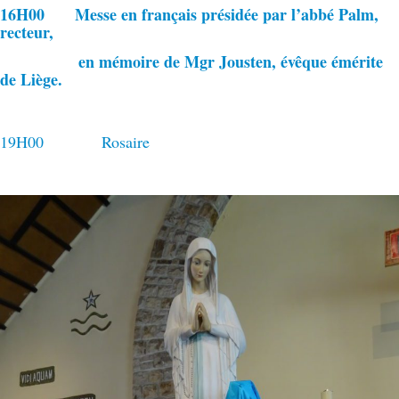
16H00 Messe en français présidée par l’abbé Palm,
recteur,
en mémoire de Mgr Jousten, évêque émérite
de Liège.
19H00 Rosaire