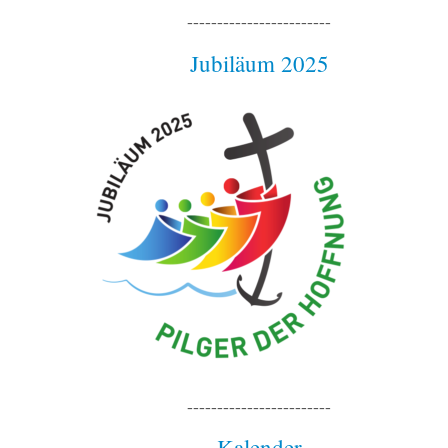
------------------------
Jubiläum 2025
------------------------
Kalender