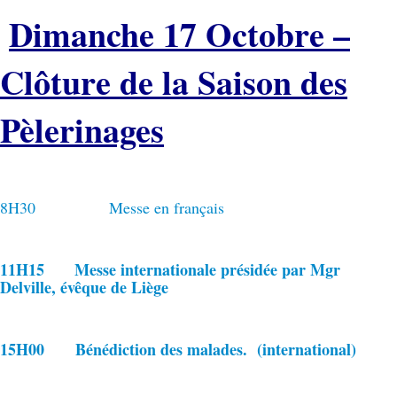
Dimanche 17 Octobre –
Clôture de la Saison des
Pèlerinages
8H30 Messe en français
11H15 Messe internationale présidée par Mgr
Delville, évêque de Liège
15H00 Bénédiction des malades. (international)