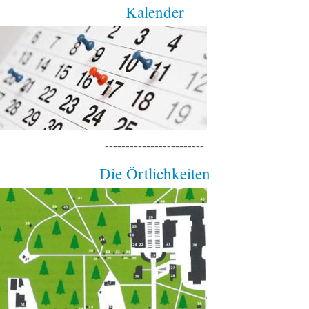
Kalender
------------------------
Die Örtlichkeiten