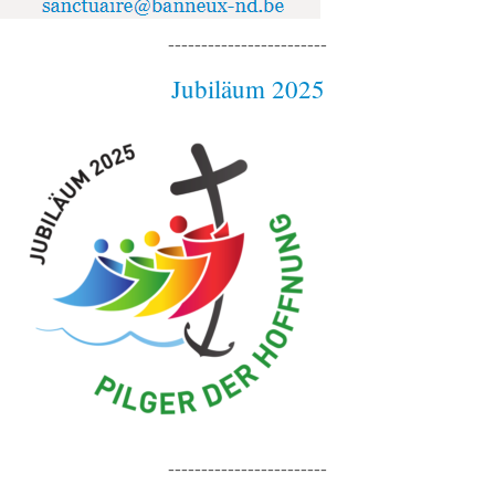
------------------------
Jubiläum 2025
------------------------