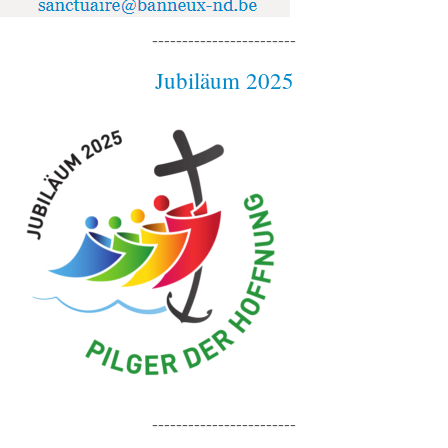
------------------------
Jubiläum 2025
------------------------