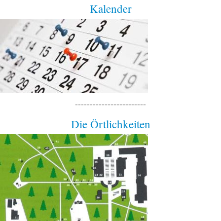
Kalender
------------------------
Die Örtlichkeiten