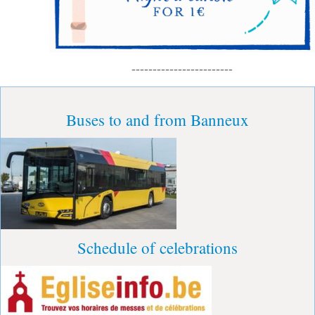
------------------------
Buses to and from Banneux
Schedule of celebrations