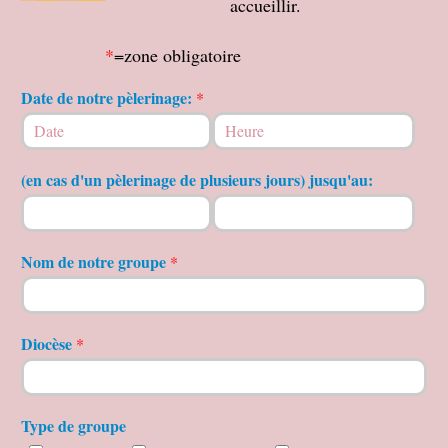
accueillir.
*
=zone obligatoire
Date de notre pèlerinage:
*
Date
Time
(en cas d'un pèlerinage de plusieurs jours) jusqu'au:
Date
Time
Nom de notre groupe
*
Diocèse
*
Type de groupe