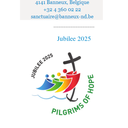
------------------------
Jubilee 2025