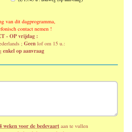
ing van dit dagprogramma,
efonisch contact nemen !
 - OP vrijdag :
Geen
ederlands ;
lof om 15 u.:
enkel op aanvraag
ng
4 weken voor de bedevaart
aan te vullen