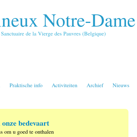
neux Notre-Dame
Sanctuaire de la Vierge des Pauvres (Belgique)
n
Praktische info
Activiteiten
Archief
Nieuws
 onze bedevaart
s om u goed te onthalen