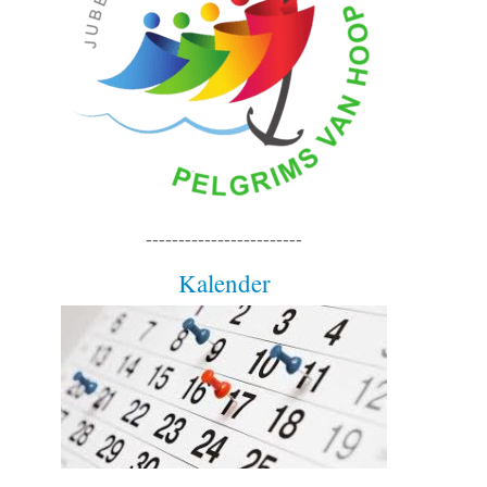
------------------------
Kalender