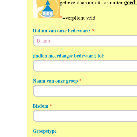
goed 
gelieve daarom dit formulier
*
=verplicht veld
Datum van onze bedevaart:
*
Date
(indien meerdaagse bedevaart) tot:
Date
Naam van onze groep
*
Bisdom
*
Groepstype