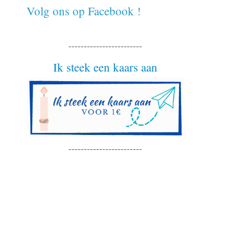
Volg ons op Facebook !
------------------------
Ik steek een kaars aan
------------------------