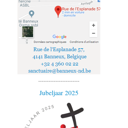
------------------------
Jubeljaar 2025