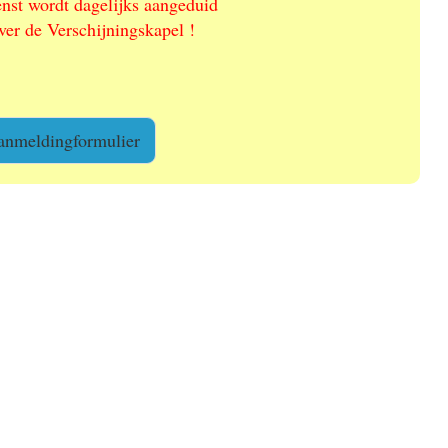
enst wordt dagelijks aangeduid
ver de Verschijningskapel !
aanmeldingformulier