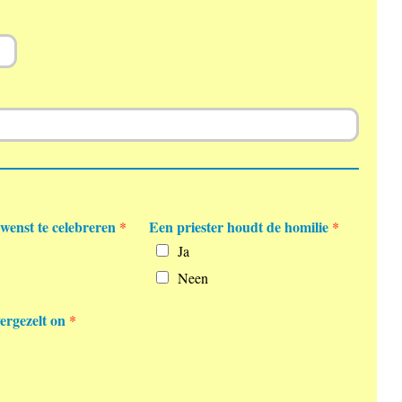
 wenst te celebreren
Een priester houdt de homilie
*
*
Ja
Neen
ergezelt on
*