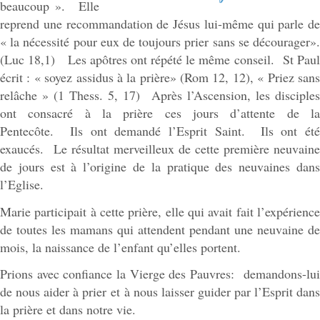
beaucoup ». Elle
reprend une recommandation de Jésus lui-même qui parle de
« la nécessité pour eux de toujours prier sans se décourager».
(Luc 18,1) Les apôtres ont répété le même conseil. St Paul
écrit : « soyez assidus à la prière» (Rom 12, 12), « Priez sans
relâche » (1 Thess. 5, 17) Après l’Ascension, les disciples
ont consacré à la prière ces jours d’attente de la
Pentecôte. Ils ont demandé l’Esprit Saint. Ils ont été
exaucés. Le résultat merveilleux de cette première neuvaine
de jours est à l’origine de la pratique des neuvaines dans
l’Eglise.
Marie participait à cette prière, elle qui avait fait l’expérience
de toutes les mamans qui attendent pendant une neuvaine de
mois, la naissance de l’enfant qu’elles portent.
Prions avec confiance la Vierge des Pauvres: demandons-lui
de nous aider à prier et à nous laisser guider par l’Esprit dans
la prière et dans notre vie.