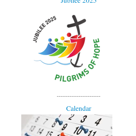
------------------------
Calendar