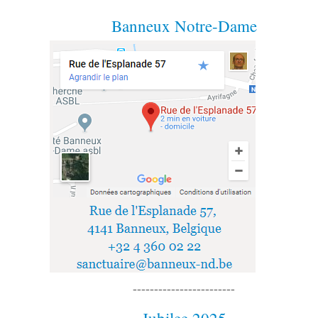
Banneux Notre-Dame
------------------------
Jubilee 2025