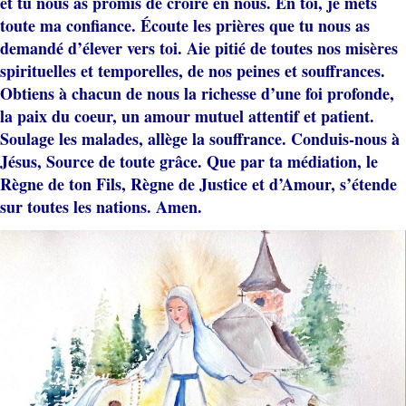
et tu nous as promis de croire en nous. En toi, je mets
toute ma confiance. Écoute les prières que tu nous as
demandé d’élever vers toi. Aie pitié de toutes nos misères
spirituelles et temporelles, de nos peines et souffrances.
Obtiens à chacun de nous la richesse d’une foi profonde,
la paix du coeur, un amour mutuel attentif et patient.
Soulage les malades, allège la souffrance. Conduis-nous à
Jésus, Source de toute grâce. Que par ta médiation, le
Règne de ton Fils, Règne de Justice et d’Amour, s’étende
sur toutes les nations. Amen.