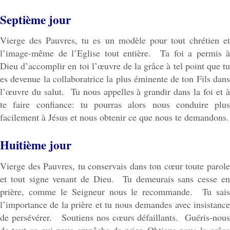
Septième jour
Vierge des Pauvres, tu es un modèle pour tout chrétien et
l’image-même de l’Eglise tout entière. Ta foi a permis à
Dieu d’accomplir en toi l’œuvre de la grâce à tel point que tu
es devenue la collaboratrice la plus éminente de ton Fils dans
l’œuvre du salut. Tu nous appelles à grandir dans la foi et à
te faire confiance: tu pourras alors nous conduire plus
facilement à Jésus et nous obtenir ce que nous te demandons.
Huitième jour
Vierge des Pauvres, tu conservais dans ton cœur toute parole
et tout signe venant de Dieu. Tu demeurais sans cesse en
prière, comme le Seigneur nous le recommande. Tu sais
l’importance de la prière et tu nous demandes avec insistance
de persévérer. Soutiens nos cœurs défaillants. Guéris-nous
de tout ce qui nous empêche de prier. Obtiens-nous la grâce