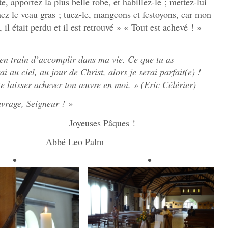
, apportez la plus belle robe, et habillez-le ; mettez-lui
ez le veau gras ; tuez-le, mangeons et festoyons, car mon
, il était perdu et il est retrouvé » « Tout est achevé ! »
 en train d’accomplir dans ma vie. Ce que tu as
 au ciel, au jour de Christ, alors je serai parfait(e) !
 te laisser achever ton œuvre en moi. » (Eric Célérier)
uvrage, Seigneur ! »
Pâques !
 Palm