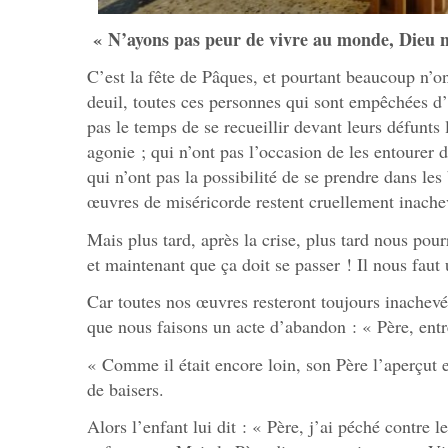
« N’ayons pas peur de vivre au monde, Dieu 
C’est la fête de Pâques, et pourtant beaucoup n’on
deuil, toutes ces personnes qui sont empêchées d
pas le temps de se recueillir devant leurs défunts 
agonie ; qui n’ont pas l’occasion de les entourer d
qui n’ont pas la possibilité de se prendre dans le
œuvres de miséricorde restent cruellement inache
Mais plus tard, après la crise, plus tard nous pou
et maintenant que ça doit se passer ! Il nous faut
Car toutes nos œuvres resteront toujours inachev
que nous faisons un acte d’abandon : « Père, entr
« Comme il était encore loin, son Père l’aperçut et 
de baisers.
Alors l’enfant lui dit : « Père, j’ai péché contre le