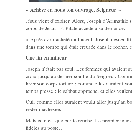
« Achève en nous ton ouvrage, Seigneur »
Jésus vient d’expirer. Alors, Joseph d’Arimathie s
corps de Jésus. Et Pilate accède à sa demande.
« Après avoir acheté un linceul, Joseph descendit J
dans une tombe qui était creusée dans le rocher, e
Une fin en mineur
Joseph n’était pas seul. Les femmes qui avaient sui
croix jusqu’au dernier souffle du Seigneur. Comm
laver son corps torturé ; comme elles auraient 
temps presse : le sabbat approche, et elles veule
Oui, comme elles auraient voulu aller jusqu’au bo
rester inachevée.
Mais ce n’est que partie remise. Le premier jour d
fidèles au poste…