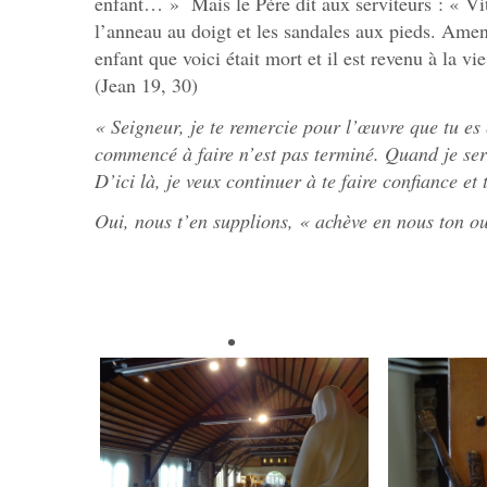
enfant… » Mais le Père dit aux serviteurs : « Vite
l’anneau au doigt et les sandales aux pieds. Amen
enfant que voici était mort et il est revenu à la vie
(Jean 19, 30)
« Seigneur, je te remercie pour l’œuvre que tu es
commencé à faire n’est pas terminé. Quand je serai
D’ici là, je veux continuer à te faire confiance et
Oui, nous t’en supplions, « achève en nous ton o
Joyeuses 
Abbé Leo