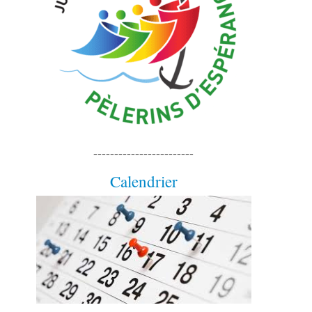
------------------------
Calendrier