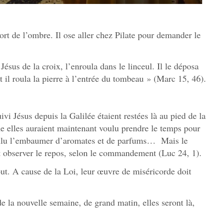
ort de l’ombre. Il ose aller chez Pilate pour demander le
ésus de la croix, l’enroula dans le linceul. Il le déposa
t il roula la pierre à l’entrée du tombeau » (Marc 15, 46).
vi Jésus depuis la Galilée étaient restées là au pied de la
e elles auraient maintenant voulu prendre le temps pour
voulu l’embaumer d’aromates et de parfums… Mais le
nt observer le repos, selon le commandement (Luc 24, 1).
ut. A cause de la Loi, leur œuvre de miséricorde doit
e la nouvelle semaine, de grand matin, elles seront là,