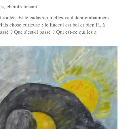
es, chemin faisant.
st roulée. Et le cadavre qu’elles voulaient embaumer a
s chose curieuse : le linceul est bel et bien là, à
passé ? Que s’est-il passé ? Qui est-ce qui les a