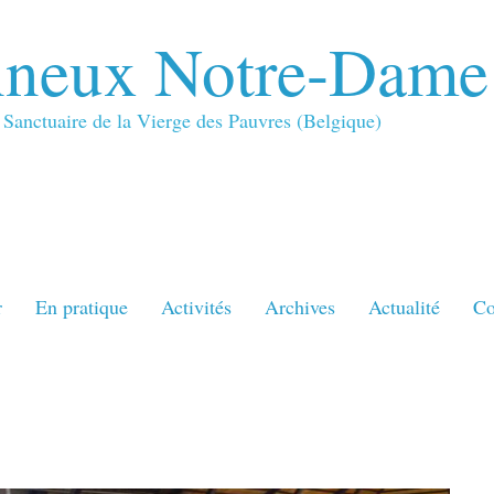
neux Notre-Dame
Sanctuaire de la Vierge des Pauvres (Belgique)
r
En pratique
Activités
Archives
Actualité
Co