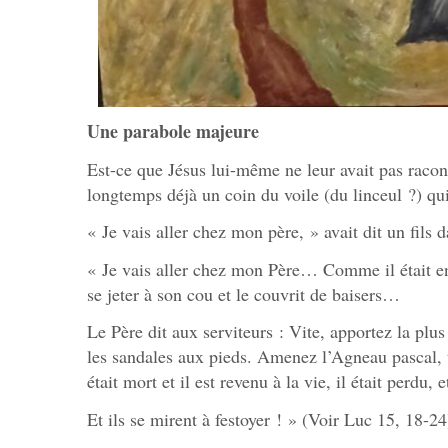
Une parabole majeure
Est-ce que Jésus lui-même ne leur avait pas raconté
longtemps déjà un coin du voile (du linceul ?) qu
« Je vais aller chez mon père, » avait dit un fils 
« Je vais aller chez mon Père… Comme il était enco
se jeter à son cou et le couvrit de baisers…
Le Père dit aux serviteurs : Vite, apportez la plus 
les sandales aux pieds. Amenez l’Agneau pascal, 
était mort et il est revenu à la vie, il était perdu, e
Et ils se mirent à festoyer ! » (Voir Luc 15, 18-24