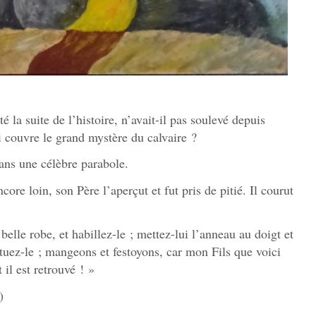
 la suite de l’histoire, n’avait-il pas soulevé depuis
i couvre le grand mystère du calvaire ?
dans une célèbre parabole.
re loin, son Père l’aperçut et fut pris de pitié. Il courut
belle robe, et habillez-le ; mettez-lui l’anneau au doigt et
tuez-le ; mangeons et festoyons, car mon Fils que voici
t il est retrouvé ! »
)