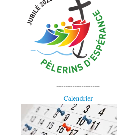
------------------------
Calendrier