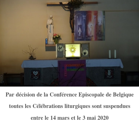
Par décision de la Conférence Episcopale de Belgique
toutes les Célébrations liturgiques sont suspendues
entre le 14 mars et le 3 mai 2020