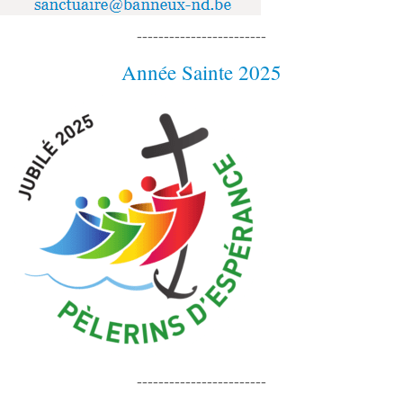
------------------------
Année Sainte 2025
------------------------