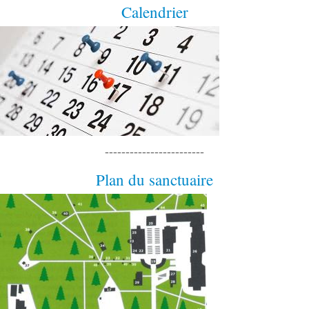
Calendrier
------------------------
Plan du sanctuaire