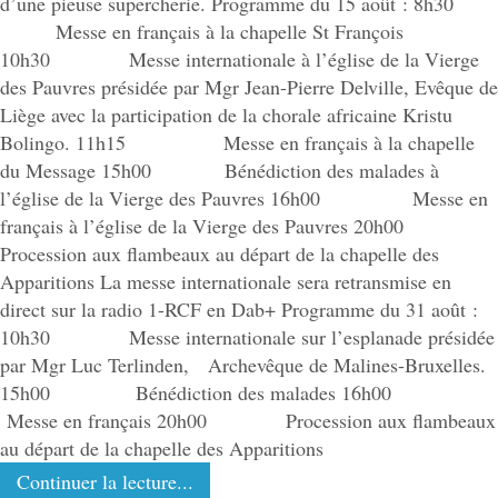
d’une pieuse supercherie. Programme du 15 août : 8h30
Messe en français à la chapelle St François
10h30 Messe internationale à l’église de la Vierge
des Pauvres présidée par Mgr Jean-Pierre Delville, Evêque de
Liège avec la participation de la chorale africaine Kristu
Bolingo. 11h15 Messe en français à la chapelle
du Message 15h00 Bénédiction des malades à
l’église de la Vierge des Pauvres 16h00 Messe en
français à l’église de la Vierge des Pauvres 20h00
Procession aux flambeaux au départ de la chapelle des
Apparitions La messe internationale sera retransmise en
direct sur la radio 1-RCF en Dab+ Programme du 31 août :
10h30 Messe internationale sur l’esplanade présidée
par Mgr Luc Terlinden, Archevêque de Malines-Bruxelles.
15h00 Bénédiction des malades 16h00
Messe en français 20h00 Procession aux flambeaux
au départ de la chapelle des Apparitions
Continuer la lecture...