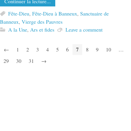
Continuer la lecture...
Fête-Dieu
,
Fête-Dieu à Banneux
,
Sanctuaire de
Banneux
,
Vierge des Pauvres
A la Une
,
Ars et fides
Leave a comment
7
←
1
2
3
4
5
6
8
9
10
…
29
30
31
→