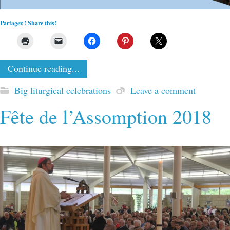
Partagez ! Share this!
Continue reading...
Big liturgical celebrations
Leave a comment
Fête de l’Assomption 2018