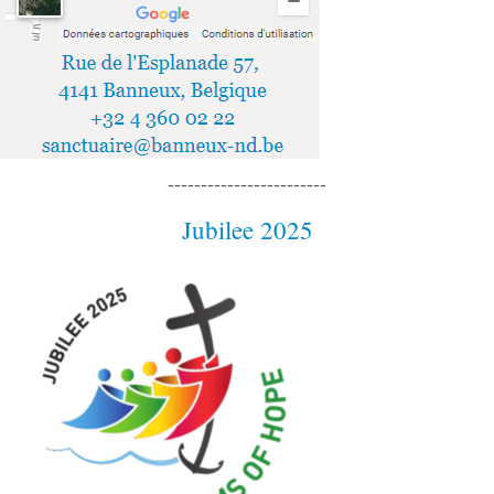
------------------------
Jubilee 2025