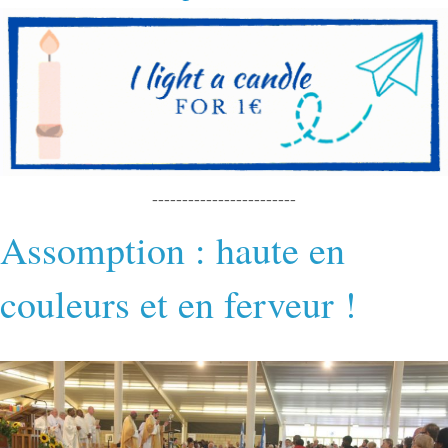
------------------------
Assomption : haute en
couleurs et en ferveur !