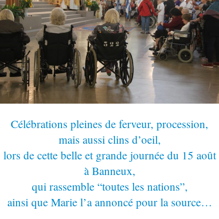
Célébrations pleines de ferveur, procession,
mais aussi clins d’oeil,
lors de cette belle et grande journée du 15 août
à Banneux,
qui rassemble “toutes les nations”,
ainsi que Marie l’a annoncé pour la source…