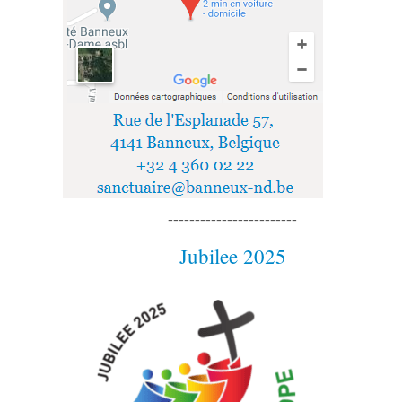
------------------------
Jubilee 2025