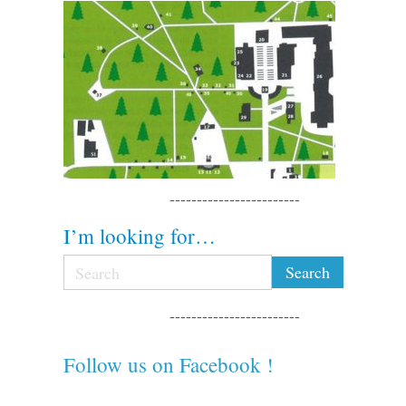
------------------------
I’m looking for…
------------------------
Follow us on Facebook !