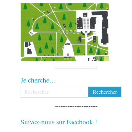
Banneux est dans le…
Suivez l'actualité de ce site !
Indiquez ici votre adresse courriel : à la parution d'un nouvel
article, vous recevrez un message !
Adresse
e-
mail