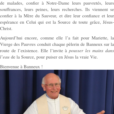
Dernières nouvelles
FÊTE DIEU
Dimanche 7 juin – Fête Dieu 8H30 Messe en
français 9H30 Messe en allemand 10H30 Messe
internationale 11H15 Messe en français 14H00
Procession du Saint Sacrement dans le Sanctuaire
suivie de la Bénédiction des malades.
(international) 16H00 Messe en français. 19H00
Rosaire