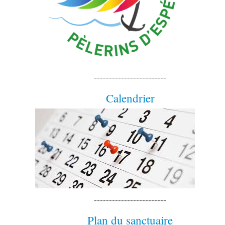
------------------------
Bus vers et de Banneux
Horaire des célébrations