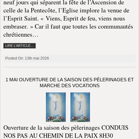
------------------------
Année Sainte 2025