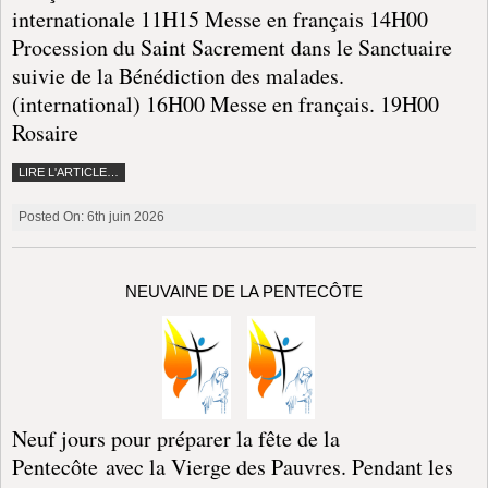
Posted On: 28th avril 2026
Banneux Notre-Dame