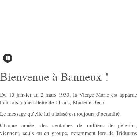
Abbé Leo Palm, Recteur
Banneux se trouve à 25 km au sud de Liège
Partagez ! Share this!