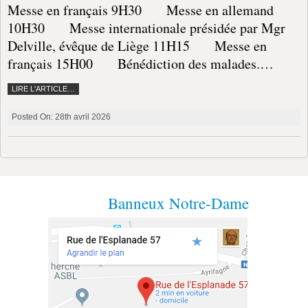
------------------------
Calendrier
------------------------
Plan du sanctuaire