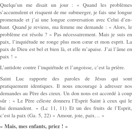
Quelqu’un me disait un jour : « Quand les problèmes
s’accumulent et risquent de me submerger, je fais une longue
promenade et j’ai une longue conversation avec Celui d’en-
haut. Quand je reviens, ma femme me demande : « Alors, le
problème est résolu ? » Pas nécessairement. Mais je suis en
paix, l’inquiétude ne ronge plus mon cœur et mon esprit. La
paix de Dieu est bel et bien là, et elle m’apaise. J’ai l’âme en
paix ! »
L’antidote contre l’inquiétude et l’angoisse, c’est la prière.
Saint Luc rapporte des paroles de Jésus qui sont
pratiquement identiques. Il nous encourage à adresser nos
demandes au Père des cieux. Un don nous est accordé à coup
sûr : « Le Père céleste donnera l’Esprit Saint à ceux qui le
lui demandent. » (Lc 11, 11) Et un des fruits de l’Esprit,
c’est la paix (Ga. 5, 22) « Amour, joie, paix… »
« Mais, mes enfants, priez ! »