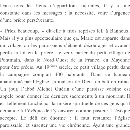
Dans tous les lieux d’apparitions mariales, il y a une
constante dans les messages : la nécessité, voire l’urgence
d’une prière persévérante.
« Priez beaucoup, » dit-elle à trois reprises ici, à Banneux.
Mais il y a plus spectaculaire que ça. Marie est apparue dans
un village où les paroissiens s’étaient découragés et avaient
perdu la foi en la prière. Je veux parler du petit village de
Pontmain, dans le Nord-Ouest de la France, en Mayenne
ième
pour être précis. Au 19
siècle, ce petit village perdu dan
la campagne comptait 400 habitants. Dans ce hameau
abandonné par l’Eglise, la maison de Dieu tombait en ruine.
Un jour, l’abbé Michel Guérin d’une paroisse voisine est
appelé pour donner les derniers sacrements à un mourant. Il
est tellement touché par la misère spirituelle de ces gens qu’il
demande à l’évêque de l’y envoyer comme pasteur. L’évêque
accepte. Le défi est énorme : il faut restaurer l’église
paroissiale, et susciter une vie chrétienne. Ayant une grande