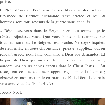
prière.
Et Notre-Dame de Pontmain n’a pas dit des paroles en l’air :
l’avancée de l’armée allemande s’est arrêtée et les 38
hommes sont tous revenus de la guerre sains et saufs.
« Réjouissez-vous dans le Seigneur en tout temps ; je le
répète, réjouissez-vous. Que votre bonté soit reconnue par
tous les hommes. Le Seigneur est proche. Ne soyez inquiets
de rien, mais, en toute circonstance, priez et suppliez, tout en
rendant grâce, pour faire connaître à Dieu vos demandes. Et
la paix de Dieu qui surpasse tout ce qu’on peut concevoir,
gardera vos cœurs et vos esprits dans le Christ Jésus… Au
reste, tout ce que vous avez appris, reçu, entendu de moi ;
observé en moi, mettez-le en pratique. Et le Dieu de la paix
sera avec vous ! » (Ph 4, 4…9)
Joyeux Noël.