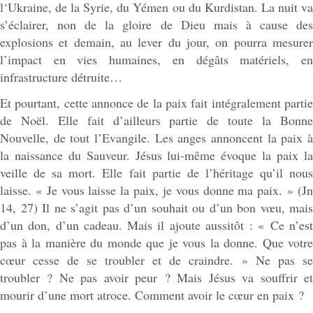
l‘Ukraine, de la Syrie, du Yémen ou du Kurdistan. La nuit va
s’éclairer, non de la gloire de Dieu mais à cause des
explosions et demain, au lever du jour, on pourra mesurer
l’impact en vies humaines, en dégâts matériels, en
infrastructure détruite…
Et pourtant, cette annonce de la paix fait intégralement partie
de Noël. Elle fait d’ailleurs partie de toute la Bonne
Nouvelle, de tout l’Evangile. Les anges annoncent la paix à
la naissance du Sauveur. Jésus lui-même évoque la paix la
veille de sa mort. Elle fait partie de l’héritage qu’il nous
laisse. « Je vous laisse la paix, je vous donne ma paix. » (Jn
14, 27) Il ne s’agit pas d’un souhait ou d’un bon vœu, mais
d’un don, d’un cadeau. Mais il ajoute aussitôt : « Ce n’est
pas à la manière du monde que je vous la donne. Que votre
cœur cesse de se troubler et de craindre. » Ne pas se
troubler ? Ne pas avoir peur ? Mais Jésus va souffrir et
mourir d’une mort atroce. Comment avoir le cœur en paix ?