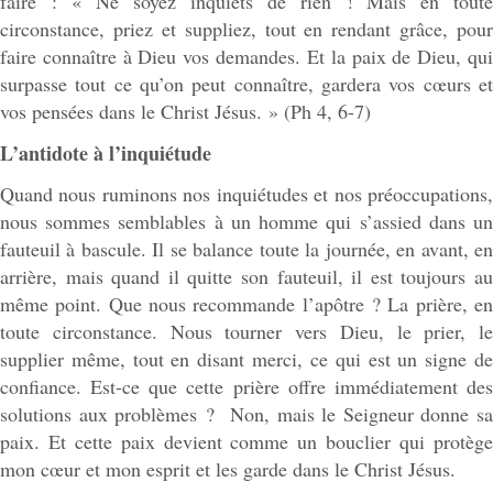
faire : « Ne soyez inquiets de rien ! Mais en toute
circonstance, priez et suppliez, tout en rendant grâce, pour
faire connaître à Dieu vos demandes. Et la paix de Dieu, qui
surpasse tout ce qu’on peut connaître, gardera vos cœurs et
vos pensées dans le Christ Jésus. » (Ph 4, 6-7)
L’antidote à l’inquiétude
Quand nous ruminons nos inquiétudes et nos préoccupations,
nous sommes semblables à un homme qui s’assied dans un
fauteuil à bascule. Il se balance toute la journée, en avant, en
arrière, mais quand il quitte son fauteuil, il est toujours au
même point. Que nous recommande l’apôtre ? La prière, en
toute circonstance. Nous tourner vers Dieu, le prier, le
supplier même, tout en disant merci, ce qui est un signe de
confiance. Est-ce que cette prière offre immédiatement des
solutions aux problèmes ? Non, mais le Seigneur donne sa
paix. Et cette paix devient comme un bouclier qui protège
mon cœur et mon esprit et les garde dans le Christ Jésus.