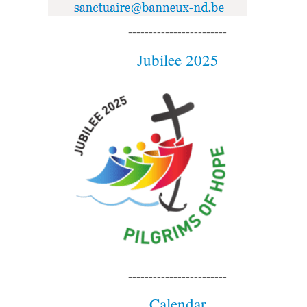
------------------------
Jubilee 2025
------------------------
Calendar