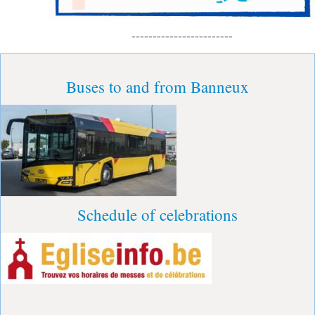
------------------------
Buses to and from Banneux
Schedule of celebrations