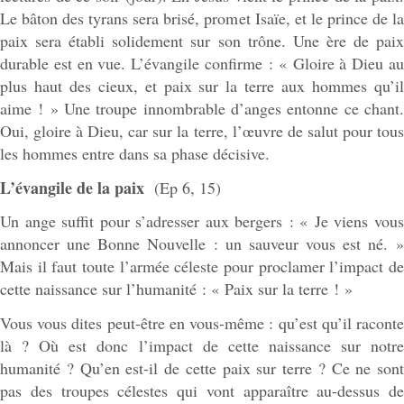
Le bâton des tyrans sera brisé, promet Isaïe, et le prince de la
paix sera établi solidement sur son trône. Une ère de paix
durable est en vue. L’évangile confirme : « Gloire à Dieu au
plus haut des cieux, et paix sur la terre aux hommes qu’il
aime ! » Une troupe innombrable d’anges entonne ce chant.
Oui, gloire à Dieu, car sur la terre, l’œuvre de salut pour tous
les hommes entre dans sa phase décisive.
L’évangile de la paix
(Ep 6, 15)
Un ange suffit pour s’adresser aux bergers : « Je viens vous
annoncer une Bonne Nouvelle : un sauveur vous est né. »
Mais il faut toute l’armée céleste pour proclamer l’impact de
cette naissance sur l’humanité : « Paix sur la terre ! »
Vous vous dites peut-être en vous-même : qu’est qu’il raconte
là ? Où est donc l’impact de cette naissance sur notre
humanité ? Qu’en est-il de cette paix sur terre ? Ce ne sont
pas des troupes célestes qui vont apparaître au-dessus de