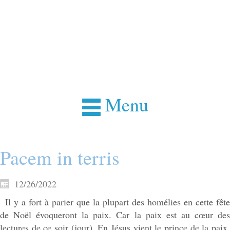
Menu
Pacem in terris
12/26/2022
Il y a fort à parier que la plupart des homélies en cette fête
de Noël évoqueront la paix. Car la paix est au cœur des
lectures de ce soir (jour). En Jésus vient le prince de la paix.