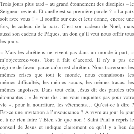
Trois jours plus tard – au grand étonnement des disciples – le
Seigneur revient. Et quelle est sa première parole ? « La paix
soit avec vous ! » Il souffle sur eux et leur donne, encore une
fois, le cadeau de la paix. C’est son cadeau de Noël, mais
aussi son cadeau de Pâques, un don qu’il veut nous offrir tous
les jours.
« Mais les chrétiens ne vivent pas dans un monde à part, »
m’objecterez-vous. Tout à fait d’accord. Il n’y a pas de
régime de faveur parce qu’on est chrétien. Nous traversons les
mêmes crises que tout le monde, nous connaissons les
mêmes difficultés, les mêmes soucis, les mêmes tracas, les
mêmes angoisses. Dans tout cela, Jésus dit des paroles très
étonnantes : « Je vous dis : ne vous inquiétez pas pour votre
vie », pour la nourriture, les vêtements… Qu’est-ce à dire ?
Est-ce une invitation à l’insouciance ? A vivre au jour le jour
et à ne rien faire ? Bien sûr que non ! Saint Paul a repris le
conseil de Jésus et indique clairement ce qu’il y a lieu de