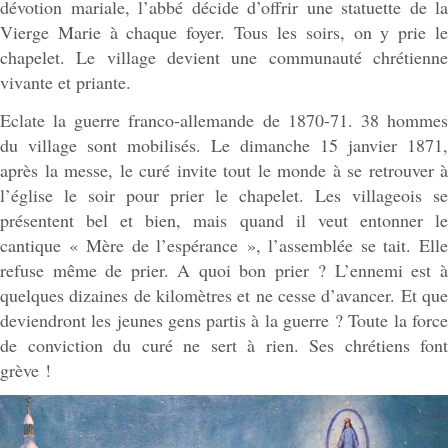
dévotion mariale, l’abbé décide d’offrir une statuette de la
Vierge Marie à chaque foyer. Tous les soirs, on y prie le
chapelet. Le village devient une communauté chrétienne
vivante et priante.
Eclate la guerre franco-allemande de 1870-71. 38 hommes
du village sont mobilisés. Le dimanche 15 janvier 1871,
après la messe, le curé invite tout le monde à se retrouver à
l’église le soir pour prier le chapelet. Les villageois se
présentent bel et bien, mais quand il veut entonner le
cantique « Mère de l’espérance », l’assemblée se tait. Elle
refuse même de prier. A quoi bon prier ? L’ennemi est à
quelques dizaines de kilomètres et ne cesse d’avancer. Et que
deviendront les jeunes gens partis à la guerre ? Toute la force
de conviction du curé ne sert à rien. Ses chrétiens font
grève !