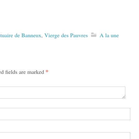
tuaire de Banneux
,
Vierge des Pauvres
A la une
*
ed fields are marked