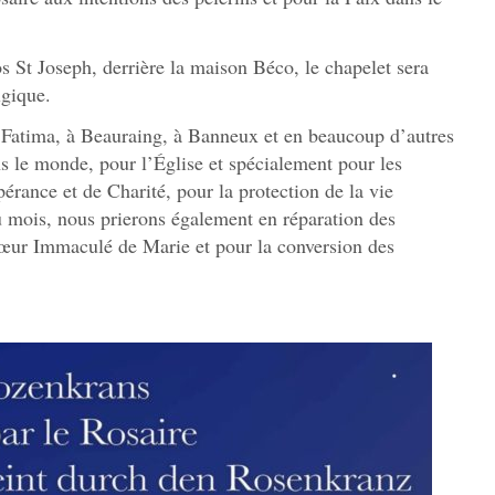
s St Joseph, derrière la maison Béco, le chapelet sera
lgique.
atima, à Beauraing, à Banneux et en beaucoup d’autres
ns le monde, pour l’Église et spécialement pour les
pérance et de Charité, pour la protection de la vie
 mois, nous prierons également en réparation des
Cœur Immaculé de Marie et pour la conversion des