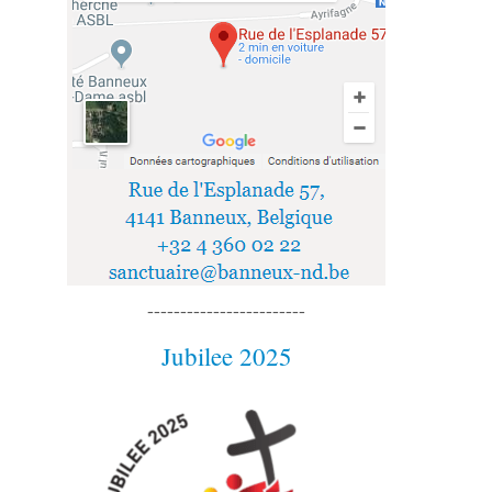
------------------------
Jubilee 2025