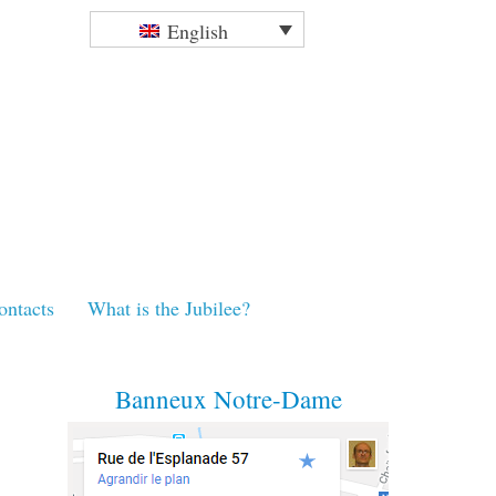
English
ontacts
What is the Jubilee?
Banneux Notre-Dame