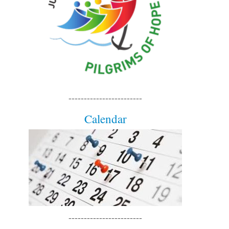
------------------------
Calendar
------------------------