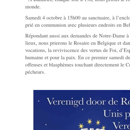
monde.
Samedi 4 octobre à 15h00 au sanctuaire, à l’enclo
prié en communion avec plusieurs endroits en Be
Répondant aussi aux demandes de Notre-Dame à F
lieux, nous prierons le Rosaire en Belgique et da
vocations, la reviviscence des vertus de Foi, d’Es
humaine et pour la paix. En ce premier samedi du
offenses et blasphèmes touchant directement le 
pécheurs.