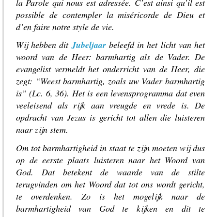
la Parole qui nous est adressée. C’est ainsi qu’il est
possible de contempler la miséricorde de Dieu et
d’en faire notre style de vie.
Wij hebben dit
Jubeljaar
beleefd in het licht van het
woord van de Heer: barmhartig als de Vader. De
evangelist vermeldt het onderricht van de Heer, die
zegt: “Weest barmhartig, zoals uw Vader barmhartig
is” (Lc. 6, 36). Het is een levensprogramma dat even
veeleisend als rijk aan vreugde en vrede is. De
opdracht van Jezus is gericht tot allen die luisteren
naar zijn stem.
Om tot barmhartigheid in staat te zijn moeten wij dus
op de eerste plaats luisteren naar het Woord van
God. Dat betekent de waarde van de stilte
terugvinden om het Woord dat tot ons wordt gericht,
te overdenken. Zo is het mogelijk naar de
barmhartigheid van God te kijken en dit te