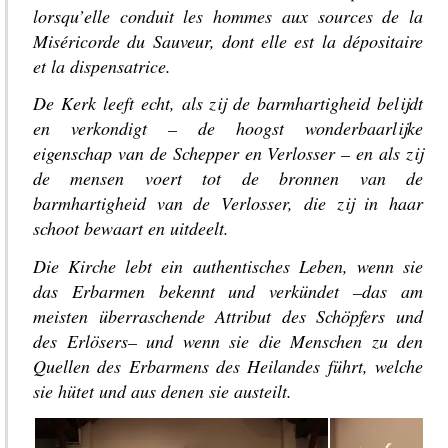
lorsqu’elle conduit les hommes aux sources de la
Miséricorde du Sauveur, dont elle est la dépositaire
et la dispensatrice.
De Kerk leeft echt, als zij de barmhartigheid belijdt
en verkondigt – de hoogst wonderbaarlijke
eigenschap van de Schepper en Verlosser – en als zij
de mensen voert tot de bronnen van de
barmhartigheid van de Verlosser, die zij in haar
schoot bewaart en uitdeelt.
Die Kirche lebt ein authentisches Leben, wenn sie
das Erbarmen bekennt und verkündet –das am
meisten überraschende Attribut des Schöpfers und
des Erlösers– und wenn sie die Menschen zu den
Quellen des Erbarmens des Heilandes führt, welche
sie hütet und aus denen sie austeilt.