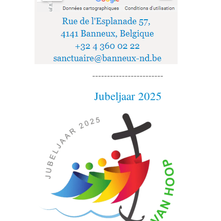
------------------------
Jubeljaar 2025