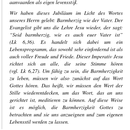
aanvaarden als eigen levensstijl.
Wir haben dieses Jubiläum im Licht des Wortes
unseres Herrn gelebt: Barmherzig wie der Vater. Der
Evangelist gibt uns die Lehre Jesu wieder, der sagt:
“Seid barmherzig, wie es auch euer Vater ist”
(Lk 6,36). Es handelt sich dabei um ein
Lebensprogramm, das sowohl sehr einfordernd ist als
auch voller Freude und Friede. Dieser Imperativ Jesu
richtet sich an alle, die seine Stimme hören
(vgl. Lk 6,27). Um fähig zu sein, die Barmherzigkeit
zu leben, müssen wir also zunächst auf das Wort
Gottes hören. Das heißt, wir müssen den Wert der
Stille wiederentdecken, um das Wort, das an uns
gerichtet ist, meditieren zu können. Auf diese Weise
ist es möglich, die Barmherzigkeit Gottes zu
betrachten und sie uns anzueignen und zum eigenen
Lebensstil werden zu lassen.