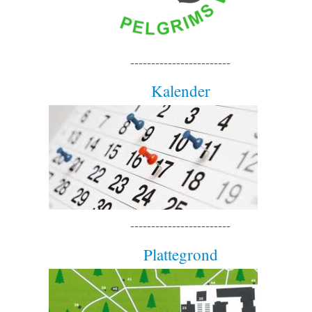
------------------------
Kalender
------------------------
Plattegrond