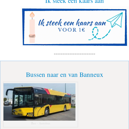
Ik steek een kaars aan
------------------------
Bussen naar en van Banneux
Bus - Autobus