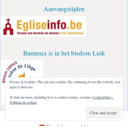
Aanvangstijden
Banneux is in het bisdom Luik
Privacy & Cookies: This site uses cookies. By continuing to use this website, you
agree to their use.
To find out more, including how to control cookies, see here:
Cookie Policy -
Politique de cookies
Français
Deutsch
English
Italiano
Español
polski