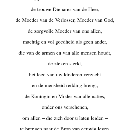
de trouwe Dienares van de Heer,
de Moeder van de Verlosser, Moeder van God,
de zorgvolle Moeder van ons allen,
machtig en vol goedheid als geen ander,
die van de armen en van alle mensen houdt,
de zieken sterkt,
het leed van uw kinderen verzacht
en de mensheid redding brengt,
de Koningin en Moder van alle naties,
onder ons verschenen,
om allen – die zich door u laten leiden –
te brengen naar de Bron van eeuwig leven,