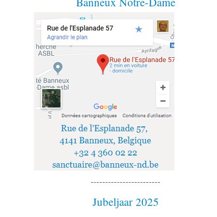
Banneux Notre-Dame
------------------------
Jubeljaar 2025