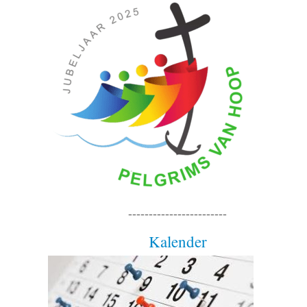
------------------------
Kalender