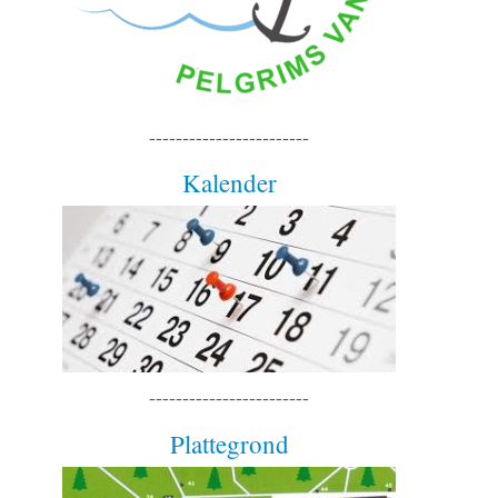
------------------------
Kalender
------------------------
Plattegrond