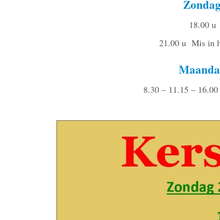
Zondag
18.00 u 
21.00 u Mis in 
Maandag
8.30 – 11.15 – 16.