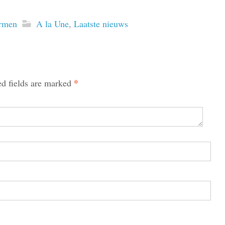
rmen
A la Une
,
Laatste nieuws
*
ed fields are marked