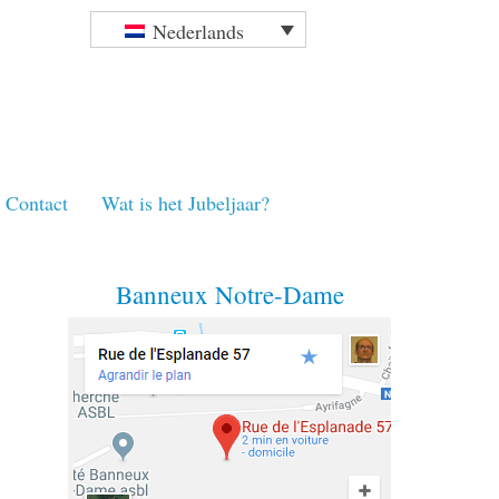
Nederlands
Contact
Wat is het Jubeljaar?
Banneux Notre-Dame