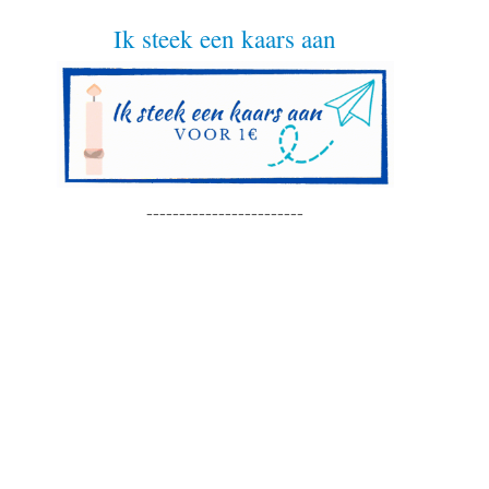
Ik steek een kaars aan
------------------------