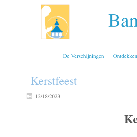
Ban
De Verschijningen
Ontdekke
Kerstfeest
12/18/2023
Ke