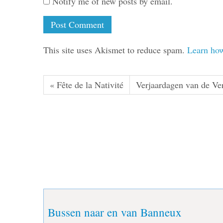
Notify me of new posts by email.
This site uses Akismet to reduce spam.
Learn how
« Fête de la Nativité
Verjaardagen van de Ve
Bussen naar en van Banneux