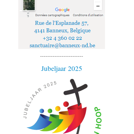
------------------------
Jubeljaar 2025