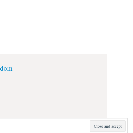
isdom