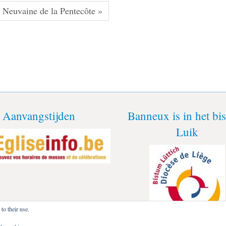
Neuvaine de la Pentecôte »
Aanvangstijden
Banneux is in het b
Luik
to their use.