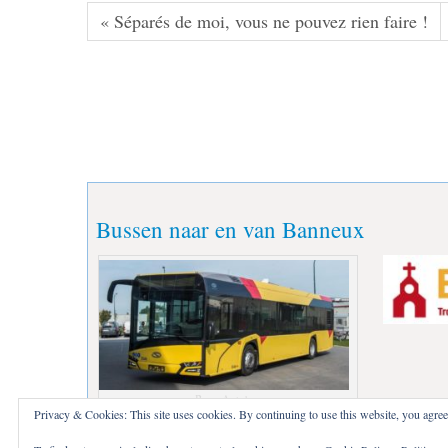
« Séparés de moi, vous ne pouvez rien faire !
Bussen naar en van Banneux
Bus - Autobus
Privacy & Cookies: This site uses cookies. By continuing to use this website, you agree 