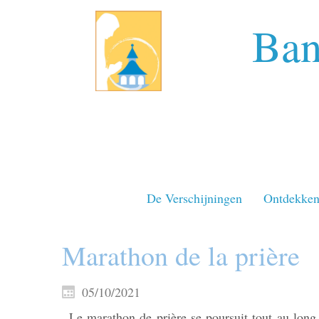
Ban
De Verschijningen
Ontdekke
Marathon de la prière
05/10/2021
Le marathon de prière se poursuit tout au long