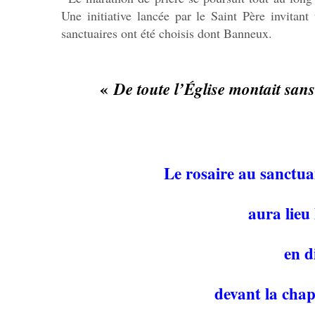
Une initiative lancée par le Saint Père invitant
sanctuaires ont été choisis dont Banneux.
«
De toute l’Église montait sans
Le rosaire au sanctua
aura lieu
en d
devant la chap