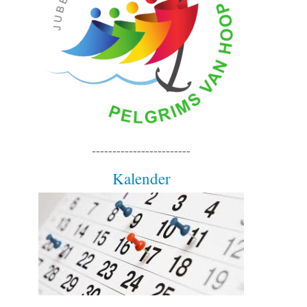
------------------------
Kalender