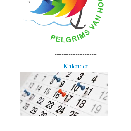
------------------------
Kalender
------------------------