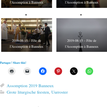
l’Assomption à Banneux
l’Assomption à Banneux
2019-08-15 – Fête de
2019-08-15 – Fête de
l’Assomption à Banneux
l’Assomption à Banneux
Partagez ! Share this!
Assomption 2019 Banneux
Grote liturgische feesten
,
Uurroster