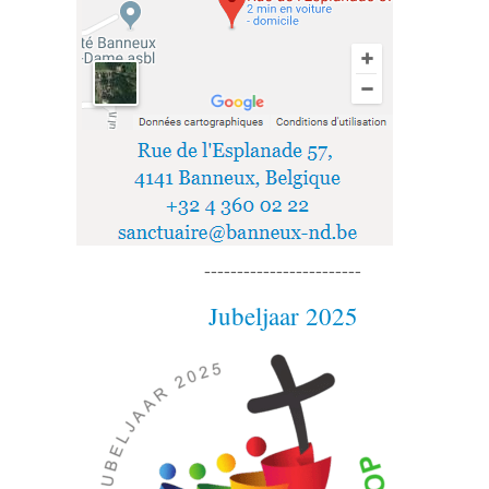
------------------------
Jubeljaar 2025