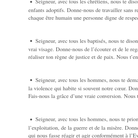
Seigneur, avec tous les chrétiens, nous te dis
enfants adoptifs. Donne-nous de travailler sans 
chaque être humain une personne digne de respec
Seigneur, avec tous les baptisés, nous te dison
vrai visage. Donne-nous de l’écouter et de le reg
réaliser ton règne de justice et de paix. Nous t’en
Seigneur, avec tous les hommes, nous te dem
la violence qui habite si souvent notre cœur. Do
Fais-nous la grâce d’une vraie conversion. Nous t
Seigneur, avec tous les hommes, nous te prions
l’exploitation, de la guerre et de la misère. Don
qui nous fasse réagir et agir conformément à l’E