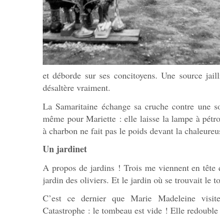
et déborde sur ses concitoyens. Une source jail
désaltère vraiment.
La Samaritaine échange sa cruche contre une so
même pour Mariette : elle laisse la lampe à pétro
à charbon ne fait pas le poids devant la chaleureu
Un jardinet
A propos de jardins ! Trois me viennent en tête 
jardin des oliviers. Et le jardin où se trouvait le
C’est ce dernier que Marie Madeleine visite
Catastrophe : le tombeau est vide ! Elle redouble