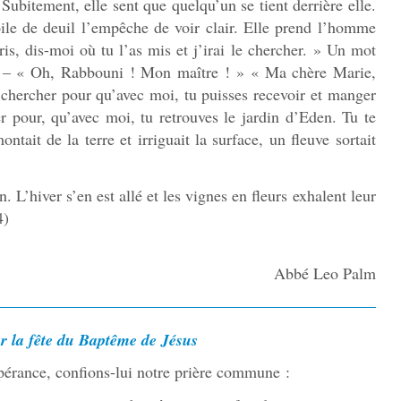
 Subitement, elle sent que quelqu’un se tient derrière elle.
ile de deuil l’empêche de voir clair. Elle prend l’homme
pris, dis-moi où tu l’as mis et j’irai le chercher. » Un mot
 » – « Oh, Rabbouni ! Mon maître ! » « Ma chère Marie,
te chercher pour qu’avec moi, tu puisses recevoir et manger
her pour, qu’avec moi, tu retrouves le jardin d’Eden. Tu te
tait de la terre et irriguait la surface, un fleuve sortait
 L’hiver s’en est allé et les vignes en fleurs exhalent leur
4)
Abbé Leo Palm
ur la fête du Baptême de Jésus
pérance, confions-lui notre prière commune :