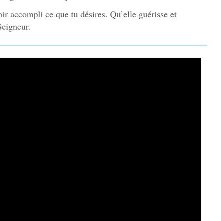
oir accompli ce que tu désires. Qu’elle guérisse et
Seigneur.