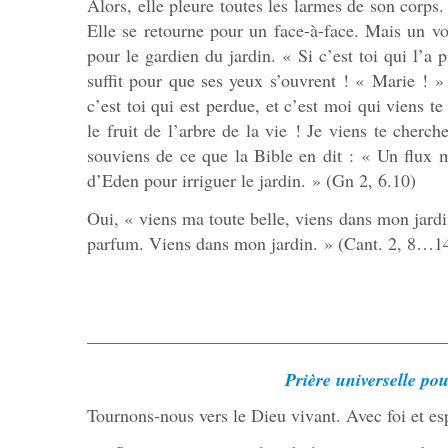
Alors, elle pleure toutes les larmes de son corps.
Elle se retourne pour un face-à-face. Mais un vo
pour le gardien du jardin. « Si c’est toi qui l’a 
suffit pour que ses yeux s’ouvrent ! « Marie !
c’est toi qui est perdue, et c’est moi qui viens 
le fruit de l’arbre de la vie ! Je viens te cherc
souviens de ce que la Bible en dit : « Un flux mon
d’Eden pour irriguer le jardin. » (Gn 2, 6.10)
Oui, « viens ma toute belle, viens dans mon jardin.
parfum. Viens dans mon jardin. » (Cant. 2, 8…1
Prière universelle po
Tournons-nous vers le Dieu vivant. Avec foi et es