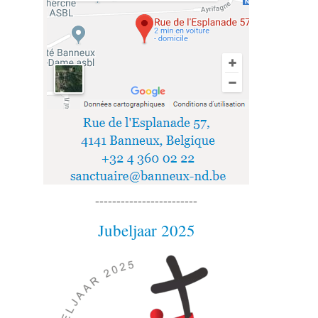
------------------------
Jubeljaar 2025