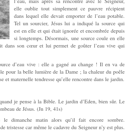
l’eau, mais après sa rencontre avec le Seigneur,
elle oublie tout simplement ce pauvre récipient
dans lequel elle devait emporter de l’eau potable.
Tel un sourcier, Jésus lui a indiqué la source qui
est en elle et qui était ignorée et encombrée depuis
si longtemps. Désormais, une source coule en elle
lit dans son cœur et lui permet de goûter l’eau vive qui
urce d’eau vive : elle a gagné au change ! Il en va de
le pour la belle lumière de la Dame ; la chaleur du poêle
se et maternelle tendresse qu’elle rencontre dans le jardin.
quand je pense à la Bible. Le jardin d’Eden, bien sûr. Le
 tombeau de Jésus. (Jn 19, 41s)
 le dimanche matin alors qu’il fait encore sombre.
 de tristesse car même le cadavre du Seigneur n’y est plus.