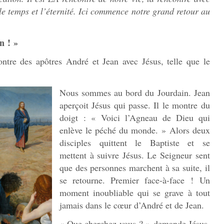
 le temps et l’éternité. Ici commence notre grand retour au
n ! »
ntre des apôtres André et Jean avec Jésus, telle que le
Nous sommes au bord du Jourdain. Jean
aperçoit Jésus qui passe. Il le montre du
doigt : « Voici l’Agneau de Dieu qui
enlève le péché du monde. » Alors deux
disciples quittent le Baptiste et se
mettent à suivre Jésus. Le Seigneur sent
que des personnes marchent à sa suite, il
se retourne. Premier face-à-face ! Un
moment inoubliable qui se grave à tout
jamais dans le cœur d’André et de Jean.
« Que cherchez-vous ? » demande Jésus.