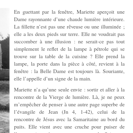
En guettant par la fenêtre, Mariette aperçoit une
Dame rayonnante d’une chaude lumière intérieure.
La fillette n’est pas une rêveuse ou une illuminée ;
elle a les deux pieds sur terre. Elle ne voudrait pas
succomber à une illusion : ne serait-ce pas tout
simplement le reflet de la lampe à pétrole qui se
trouve sur la table de la cuisine ? Elle prend la
lampe, la porte dans la pièce à côté, revient à la
fenêtre : la Belle Dame est toujours là. Souriante,
elle l’appelle d’un signe de la main.
Mariette n’a qu’une seule envie : sortir et aller à la
rencontre de la Vierge de lumière. Là, je ne peux
m’empêcher de penser à une autre page superbe de
l’évangile de Jean (Jn 4, 1-42), celui de la
rencontre de Jésus avec la Samaritaine au bord du
puits. Elle vient avec une cruche pour puiser de