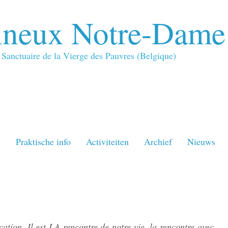
neux Notre-Dame
Sanctuaire de la Vierge des Pauvres (Belgique)
n
Praktische info
Activiteiten
Archief
Nieuws
cation. Il est LA rencontre de notre vie, la rencontre avec