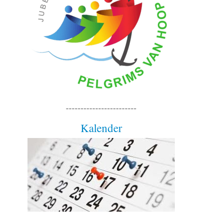
------------------------
Kalender