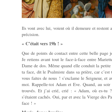
Ils vont avec lui, voient où il demeure et restent 
précision.
« C’était vers 19h ! »
Que de points de contact entre cette belle page 
Je retiens avant tout le face-à-face entre Mariet
Dame de dos. Même quand elle conduit la petite 
ta face, dit le Psalmiste dans sa prière, car c’es
vous faites de nous ! s’exclame le Seigneur, et a
moi. Rappelle-toi Adam et Eve. Quand, au soir to
trouvés. Et j’ai crié, crié : « Adam, où es-tu ? 
s’étaient cachés. Oui, par et avec la Vierge des P
face ! »