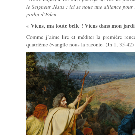
le Seigneur Jésus ; ici se noue une alliance pour
jardin d’Eden.
« Viens, ma toute belle ! Viens dans mon jardi
Comme j’aime lire et méditer la première renco
quatrième évangile nous la raconte. (Jn 1, 35-42)