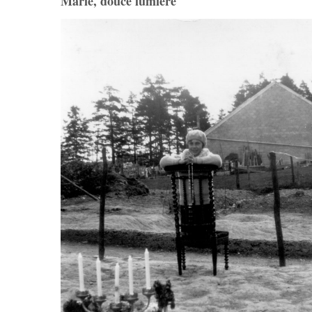
Marie, douce lumière