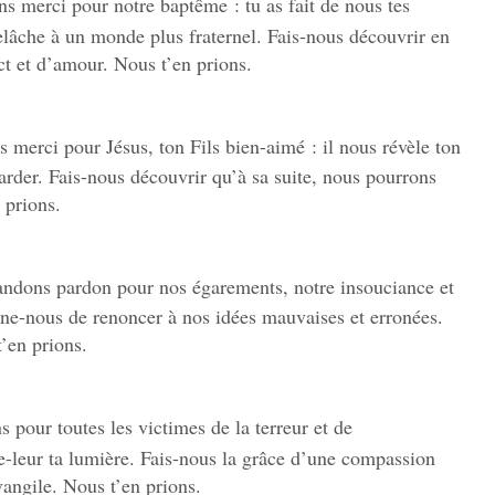
ons merci pour notre baptême : tu as fait de nous tes
relâche à un monde plus fraternel. Fais-nous découvrir en
t et d’amour. Nous t’en prions.
s merci pour Jésus, ton Fils bien-aimé : il nous révèle ton
arder. Fais-nous découvrir qu’à sa suite, nous pourrons
 prions.
andons pardon pour nos égarements, notre insouciance et
nne-nous de renoncer à nos idées mauvaises et erronées.
’en prions.
 pour toutes les victimes de la terreur et de
ne-leur ta lumière. Fais-nous la grâce d’une compassion
vangile. Nous t’en prions.