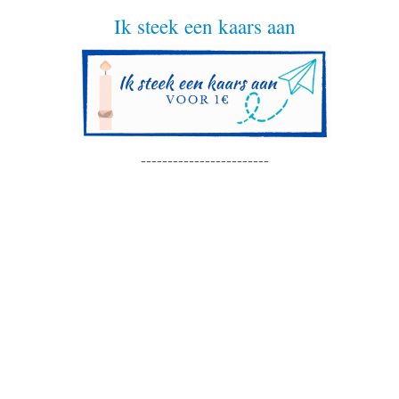
Ik steek een kaars aan
------------------------