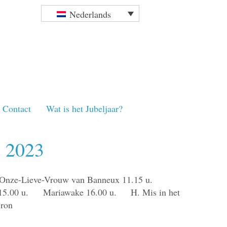
Nederlands
Contact
Wat is het Jubeljaar?
n 2023
van Onze-Lieve-Vrouw van Banneux 11.15 u.
nt 15.00 u. Mariawake 16.00 u. H. Mis in het
Bron