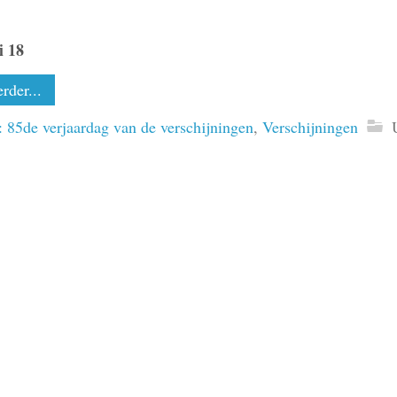
i 18
rder...
 85de verjaardag van de verschijningen
,
Verschijningen