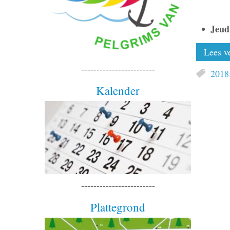
Jeud
Lees ve
------------------------
2018:
Kalender
------------------------
Plattegrond