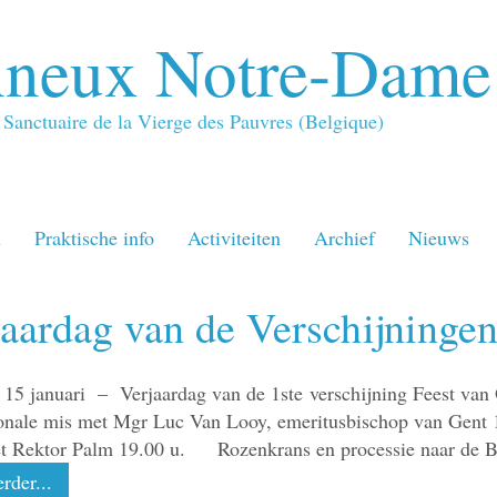
neux Notre-Dame
Sanctuaire de la Vierge des Pauvres (Belgique)
n
Praktische info
Activiteiten
Archief
Nieuws
aardag van de Verschijninge
 15 januari – Verjaardag van de 1ste verschijning Feest 
ionale mis met Mgr Luc Van Looy, emeritusbischop van Ge
t Rektor Palm 19.00 u. Rozenkrans en processie naar de 
rder...