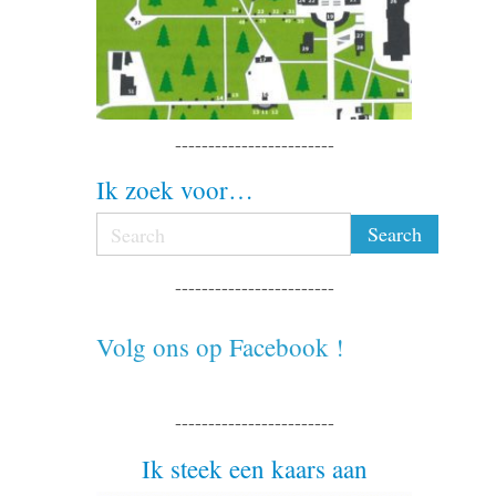
------------------------
Ik zoek voor…
------------------------
Volg ons op Facebook !
------------------------
Ik steek een kaars aan