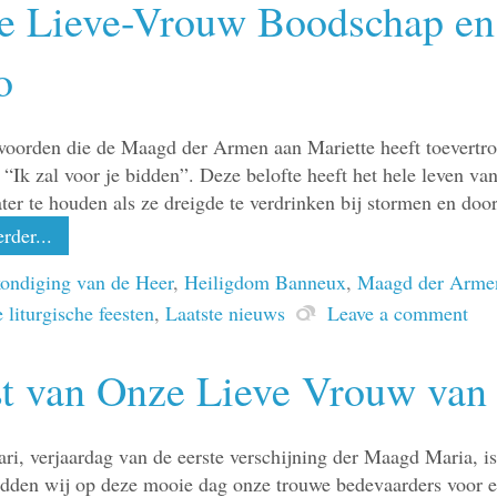
e Lieve-Vrouw Boodschap en 
o
woorden die de Maagd der Armen aan Mariette heeft toevertrou
“Ik zal voor je bidden”. Deze belofte heeft het hele leven van
er te houden als ze dreigde te verdrinken bij stormen en door
rder...
ondiging van de Heer
,
Heiligdom Banneux
,
Maagd der Arme
 liturgische feesten
,
Laatste nieuws
Leave a comment
st van Onze Lieve Vrouw van
ari, verjaardag van de eerste verschijning der Maagd Maria, i
dden wij op deze mooie dag onze trouwe bedevaarders voor e