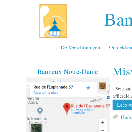
Ban
De Verschijningen
Ontdekke
Mis
Banneux Notre-Dame
Wat zal
officiële
Lees ve
Heil