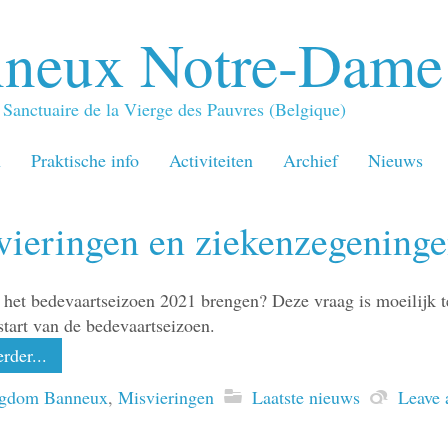
neux Notre-Dame
Sanctuaire de la Vierge des Pauvres (Belgique)
n
Praktische info
Activiteiten
Archief
Nieuws
vieringen en ziekenzegeninge
 het bedevaartseizoen 2021 brengen? Deze vraag is moeilijk t
 start van de bedevaartseizoen.
rder...
igdom Banneux
,
Misvieringen
Laatste nieuws
Leave