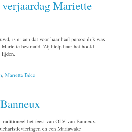
verjaardag Mariette
wd, is er een dat voor haar heel persoonlijk was
 Mariette bestraald. Zij hielp haar het hoofd
 lijden.
n
,
Mariette Béco
 Banneux
s traditioneel het feest van OLV van Banneux.
ucharistievieringen en een Mariawake