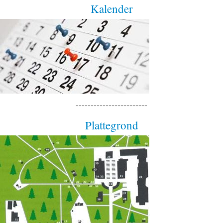
Kalender
------------------------
Plattegrond