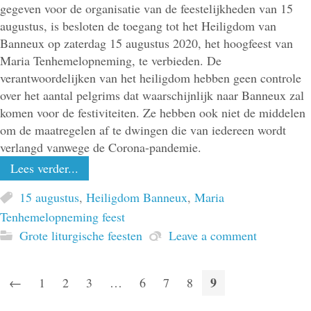
gegeven voor de organisatie van de feestelijkheden van 15
augustus, is besloten de toegang tot het Heiligdom van
Banneux op zaterdag 15 augustus 2020, het hoogfeest van
Maria Tenhemelopneming, te verbieden. De
verantwoordelijken van het heiligdom hebben geen controle
over het aantal pelgrims dat waarschijnlijk naar Banneux zal
komen voor de festiviteiten. Ze hebben ook niet de middelen
om de maatregelen af te dwingen die van iedereen wordt
verlangd vanwege de Corona-pandemie.
Lees verder...
15 augustus
,
Heiligdom Banneux
,
Maria
Tenhemelopneming feest
Grote liturgische feesten
Leave a comment
9
←
1
2
3
…
6
7
8