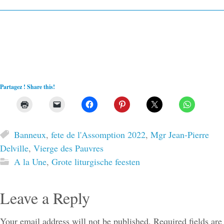
Partagez ! Share this!
Banneux
,
fete de l'Assomption 2022
,
Mgr Jean-Pierre
Delville
,
Vierge des Pauvres
A la Une
,
Grote liturgische feesten
Leave a Reply
Your email address will not be published.
Required fields are