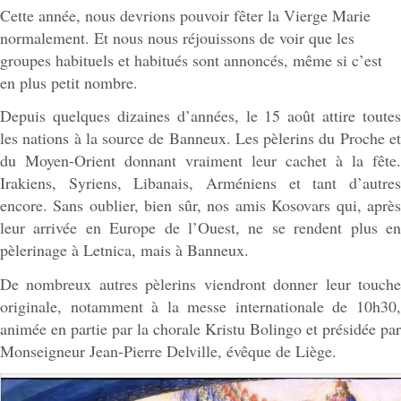
Cette année, nous devrions pouvoir fêter la Vierge Marie
normalement. Et nous nous réjouissons de voir que les
groupes habituels et habitués sont annoncés, même si c’est
en plus petit nombre.
Depuis quelques dizaines d’années, le 15 août attire toutes
les nations à la source de Banneux. Les pèlerins du Proche et
du Moyen-Orient donnant vraiment leur cachet à la fête.
Irakiens, Syriens, Libanais, Arméniens et tant d’autres
encore. Sans oublier, bien sûr, nos amis Kosovars qui, après
leur arrivée en Europe de l’Ouest, ne se rendent plus en
pèlerinage à Letnica, mais à Banneux.
De nombreux autres pèlerins viendront donner leur touche
originale, notamment à la messe internationale de 10h30,
animée en partie par la chorale Kristu Bolingo et présidée par
Monseigneur Jean-Pierre Delville, évêque de Liège.