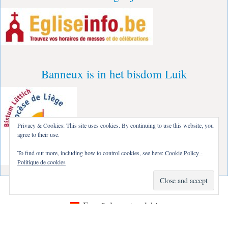
Banneux is in het bisdom Luik
Privacy & Cookies: This site uses cookies. By continuing to use this website, you
agree to their use.
To find out more, including how to control cookies, see here:
Cookie Policy -
Politique de cookies
Français
Deutsch
English
Italiano
Español
polski