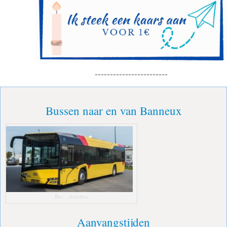
------------------------
Bussen naar en van Banneux
Bus - Autobus
Aanvangstijden