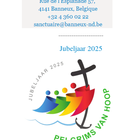
------------------------
Jubeljaar 2025